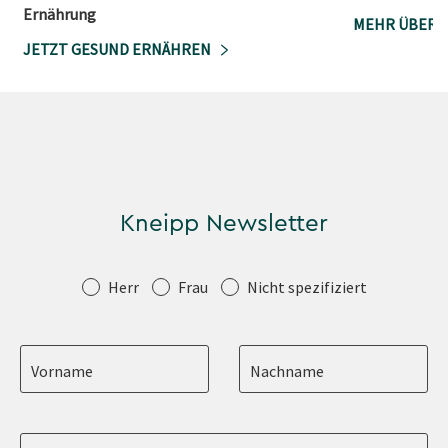
Ernährung
MEHR ÜBER 
JETZT GESUND ERNÄHREN
Kneipp Newsletter
Anrede
Herr
Frau
Nicht spezifiziert
Vorname
Nachname