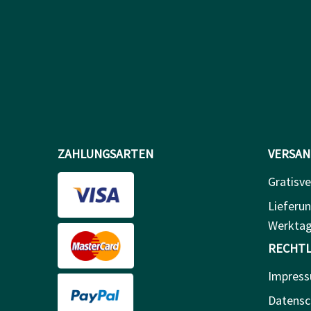
ZAHLUNGSARTEN
VERSAN
Gratisve
Lieferun
Werkta
RECHTL
Impres
Datensc