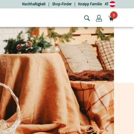
Nachhaltigkeit
|
Shop-Finder
|
Kneipp Familie
AT
0
Login
MINIW