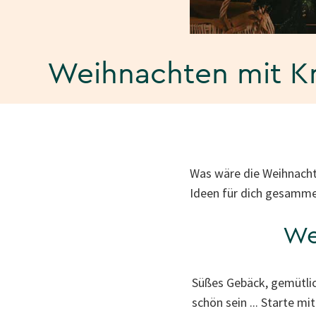
Weihnachten mit K
Was wäre die Weihnacht
Ideen für dich gesamm
Wei
Süßes Gebäck, gemütlic
schön sein ... Starte m