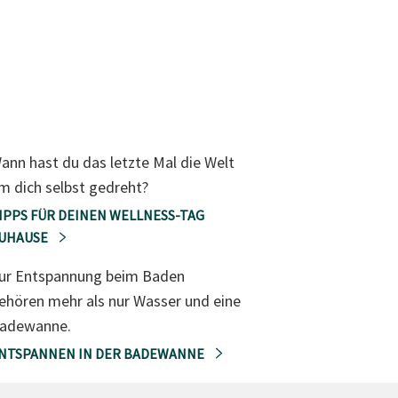
ann hast du das letzte Mal die Welt
m dich selbst gedreht?
IPPS FÜR DEINEN WELLNESS-TAG
UHAUSE
ur Entspannung beim Baden
ehören mehr als nur Wasser und eine
adewanne.
NTSPANNEN IN DER BADEWANNE