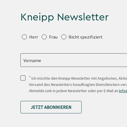
Kneipp Newsletter
Anrede
Herr
Frau
Nicht spezifiziert
Vorname
*
Ich möchte den Kneipp-Newsletter mit Angeboten, Akti
Versand des Newsletters beauftragten Dienstleistern ver
Abmelde-Link in jedem Newsletter oder per E-Mail an
Info
JETZT ABONNIEREN