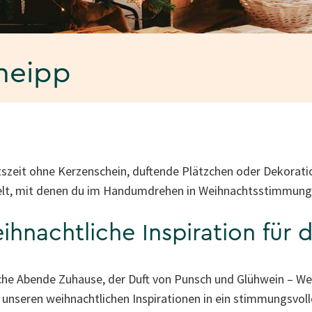
neipp
szeit ohne Kerzenschein, duftende Plätzchen oder Dekoratio
elt, mit denen du im Handumdrehen in Weihnachtsstimmu
hnachtliche Inspiration für 
he Abende Zuhause, der Duft von Punsch und Glühwein – We
it unseren weihnachtlichen Inspirationen in ein stimmungsvoll