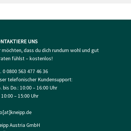
NTAKTIERE UNS
r möchten, dass du dich rundum wohl und gut
raten fühlst – kostenlos!
. 0 0800 563 477 46 36
ser telefonischer Kundensupport:
 bis Do.: 10:00 – 16:00 Uhr
: 10:00 – 15:00 Uhr
fo[at]kneipp.de
eipp Austria GmbH