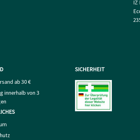
IZ 
Ec
23
D
SICHERHEIT
rsand ab 30 €
g innerhalb von 3
gen
ICHES
sum
hutz