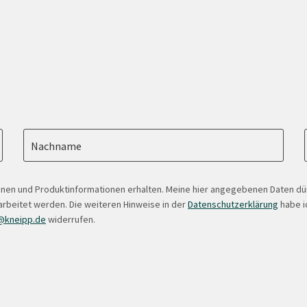
Nachname
onen und Produktinformationen erhalten. Meine hier angegebenen Daten d
arbeitet werden. Die weiteren Hinweise in der
Datenschutzerklärung
habe ic
@kneipp.de
widerrufen.