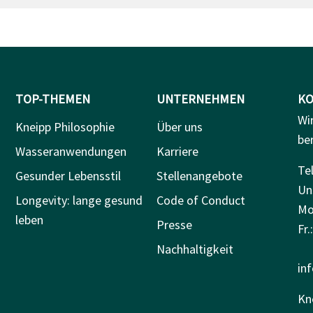
TOP-THEMEN
UNTERNEHMEN
KO
Wi
Kneipp Philosophie
Über uns
be
Wasseranwendungen
Karriere
Tel
Gesunder Lebensstil
Stellenangebote
Un
Longevity: lange gesund
Code of Conduct
Mo.
leben
Presse
Fr.
Nachhaltigkeit
in
Kn