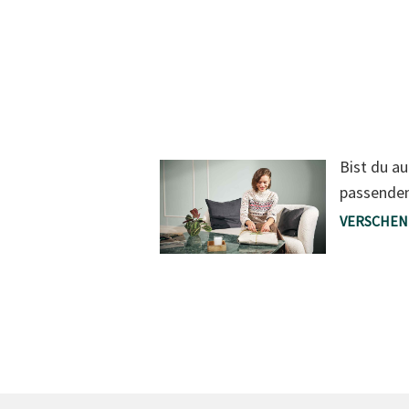
Bist du a
passende
VERSCHE