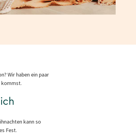
n? Wir haben ein paar
ng kommst.
dich
ihnachten kann so
es Fest.