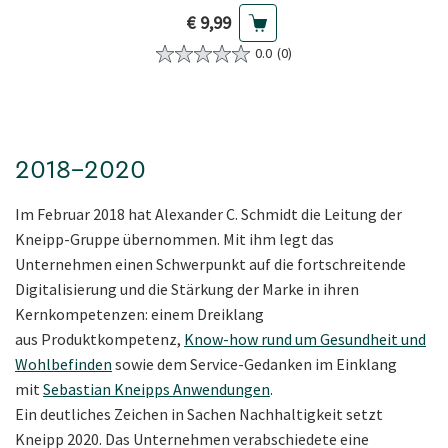
Aktueller Preis
€ 9,99
0.0
(0)
2018–2020
Im Februar 2018 hat Alexander C. Schmidt die Leitung der
Kneipp-Gruppe übernommen. Mit ihm legt das
Unternehmen einen Schwerpunkt auf die fortschreitende
Digitalisierung und die Stärkung der Marke in ihren
Kernkompetenzen: einem Dreiklang
aus Produktkompetenz,
Know-how rund um Gesundheit und
Wohlbefinden
sowie dem Service-Gedanken im Einklang
mit
Sebastian Kneipps Anwendungen
.
Ein deutliches Zeichen in Sachen Nachhaltigkeit setzt
Kneipp 2020. Das Unternehmen verabschiedete eine