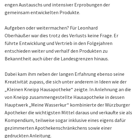
engen Austauschs und intensiver Erprobungen der
gemeinsam entwickelten Produkte.
Aufgeben oder weitermachen? Für Leonhard
Oberhäußer war dies trotz des Verlusts keine Frage. Er
führte Entwicklung und Vertrieb in den Folgejahren
entschieden weiter und verhalf den Produkten zu
Bekanntheit auch über die Landesgrenzen hinaus.
Dabei kam ihm neben der langen Erfahrung ebenso seine
Kreativität zupass, die sich unter anderem in Ideen wie der
„Kleinen Kneipp Hausapotheke“ zeigte. In Anlehnung an die
von Kneipp zusammengestellte Hausapotheke in dessen
Hauptwerk „Meine Wasserkur“ kombinierte der Würzburger
Apotheker die wichtigsten Mittel daraus und verkaufte sie als
Kompendium, teilweise sogar inklusive eines eigens dafür
gezimmerten Apothekenschränkchens sowie einer
gedruckten Anleitung.