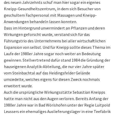
des neuen Jahrzehnts schuf man hier sogar ein eigenes
Kneipp-Gesundheitszentrum, in dem sich Besucher von
geschultem Fachpersonal mit Massagen und Kneipp-
Anwendungen behandeln lassen konnten.
Dass im Hintergrund unvermindert an Pflanzen und deren
Wirkungen geforscht wurde, verstand sich für das
Führungstrio des Unternehmens bei aller wirtschaftlichen
Expansion von selbst. Und für Kneipp sollte dieses Thema im
Laufe der 1980er Jahre sogar noch weiter an Bedeutung
gewinnen. Stellvertretend dafür stand 1984 die Gründung der
hauseigenen Analytik-Abteilung, die nur vier Jahre später
vom Steinbachtal auf das Heidingsfelder Gelände
umsiedelte, welches eigens für diesen Zweck nochmals
erweitert wurde.
Auch die ursprüngliche Wirkungsstätte Sebastian Kneipps
hatte man nicht aus den Augen verloren. Bereits Anfang der
1980er Jahre war in Bad Wörishofen unter der Regie Luitpold
Leussers ein ehemaliges Auslieferungslager in eine Teefabrik