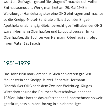
wollten. Gefragt – getan! Die „Jugend“ machte sich voller
Enthusiasmus ans Werk, man ließ am 20. Mai 1948 im
Würzburger Handelsregister eine OHG eintragen und machte
so die Kneipp-Mittel-Zentrale offiziell von der Engel-
Apotheke unabhängig. Gleichberechtigte Teilhaber der OHG
waren Hermann Oberhäußer und Luitpold Leusser. Erika
Oberhäußer, die Tochter von Hermann Oberhäußer, folgt
ihrem Vater 1951 nach.
1951–1979
Das Jahr 1958 markiert schließlich den ersten großen
Meilenstein der Kneipp-Mittel-Zentrale Hermann
Oberhäußer OHG nach dem Zweiten Weltkrieg. Kluges
Wirtschaften und das Deutsche Wirtschaftswunder der
1950er-Jahre hatten das aufstrebende Unternehmen so weit
gestärkt, dass nun der Umzug in ein ehemaliges