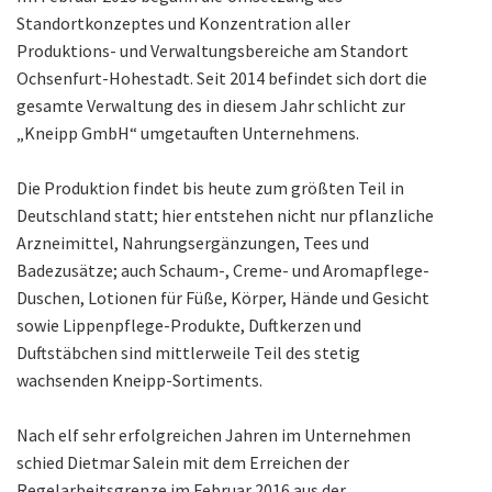
Standortkonzeptes und Konzentration aller
Produktions- und Verwaltungsbereiche am Standort
Ochsenfurt-Hohestadt. Seit 2014 befindet sich dort die
gesamte Verwaltung des in diesem Jahr schlicht zur
„Kneipp GmbH“ umgetauften Unternehmens.
Die Produktion findet bis heute zum größten Teil in
Deutschland statt; hier entstehen nicht nur pflanzliche
Arzneimittel, Nahrungsergänzungen, Tees und
Badezusätze; auch Schaum-, Creme- und Aromapflege-
Duschen, Lotionen für Füße, Körper, Hände und Gesicht
sowie Lippenpflege-Produkte, Duftkerzen und
Duftstäbchen sind mittlerweile Teil des stetig
wachsenden Kneipp-Sortiments.
Nach elf sehr erfolgreichen Jahren im Unternehmen
schied Dietmar Salein mit dem Erreichen der
Regelarbeitsgrenze im Februar 2016 aus der