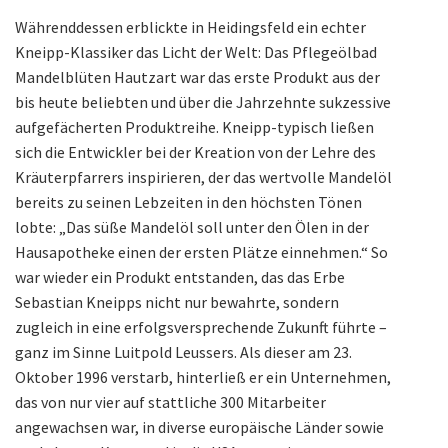
Währenddessen erblickte in Heidingsfeld ein echter
Kneipp-Klassiker das Licht der Welt: Das Pflegeölbad
Mandelblüten Hautzart war das erste Produkt aus der
bis heute beliebten und über die Jahrzehnte sukzessive
aufgefächerten Produktreihe. Kneipp-typisch ließen
sich die Entwickler bei der Kreation von der Lehre des
Kräuterpfarrers inspirieren, der das wertvolle Mandelöl
bereits zu seinen Lebzeiten in den höchsten Tönen
lobte: „Das süße Mandelöl soll unter den Ölen in der
Hausapotheke einen der ersten Plätze einnehmen.“ So
war wieder ein Produkt entstanden, das das Erbe
Sebastian Kneipps nicht nur bewahrte, sondern
zugleich in eine erfolgsversprechende Zukunft führte –
ganz im Sinne Luitpold Leussers. Als dieser am 23.
Oktober 1996 verstarb, hinterließ er ein Unternehmen,
das von nur vier auf stattliche 300 Mitarbeiter
angewachsen war, in diverse europäische Länder sowie