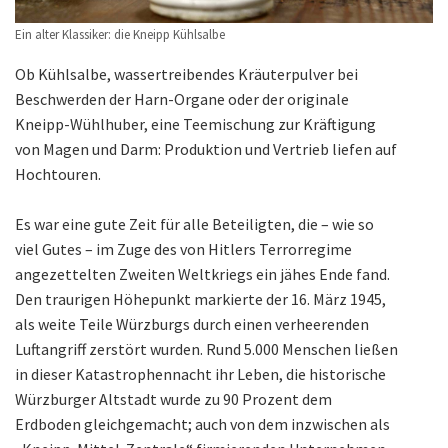
Ein alter Klassiker: die Kneipp Kühlsalbe
Ob Kühlsalbe, wassertreibendes Kräuterpulver bei
Beschwerden der Harn-Organe oder der originale
Kneipp-Wühlhuber, eine Teemischung zur Kräftigung
von Magen und Darm: Produktion und Vertrieb liefen auf
Hochtouren.
Es war eine gute Zeit für alle Beteiligten, die – wie so
viel Gutes – im Zuge des von Hitlers Terrorregime
angezettelten Zweiten Weltkriegs ein jähes Ende fand.
Den traurigen Höhepunkt markierte der 16. März 1945,
als weite Teile Würzburgs durch einen verheerenden
Luftangriff zerstört wurden. Rund 5.000 Menschen ließen
in dieser Katastrophennacht ihr Leben, die historische
Würzburger Altstadt wurde zu 90 Prozent dem
Erdboden gleichgemacht; auch von dem inzwischen als