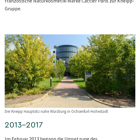
französische Naturkosmetik-Marke Cattier Paris zur Kneipp-
Gruppe.
Der Kneipp Hauptsitz nahe Würzburg in Ochsenfurt-Hohestadt
2013–2017
Im Februar 2013 begann die Umsetzung des