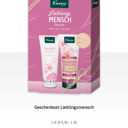
Geschenkset Lieblingsmensch
1 St (€ 9,99 / 1 St)