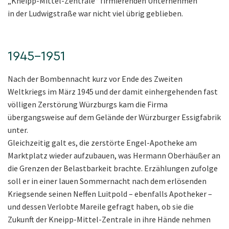
„Kneipp-Mittel-Zentrale“ firmierenden Unternehmen
in der Ludwigstraße war nicht viel übrig geblieben.
1945–1951
Nach der Bombennacht kurz vor Ende des Zweiten
Weltkriegs im März 1945 und der damit einhergehenden fast
völligen Zerstörung Würzburgs kam die Firma
übergangsweise auf dem Gelände der Würzburger Essigfabrik
unter.
Gleichzeitig galt es, die zerstörte Engel-Apotheke am
Marktplatz wieder aufzubauen, was Hermann Oberhäußer an
die Grenzen der Belastbarkeit brachte. Erzählungen zufolge
soll er in einer lauen Sommernacht nach dem erlösenden
Kriegsende seinen Neffen Luitpold – ebenfalls Apotheker –
und dessen Verlobte Mareile gefragt haben, ob sie die
Zukunft der Kneipp-Mittel-Zentrale in ihre Hände nehmen