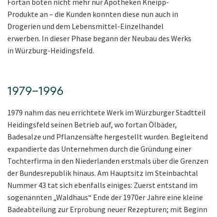
Fortan boten nicht mehr nur Apotheken Kneipp-
Produkte an – die Kunden konnten diese nun auch in
Drogerien und dem Lebensmittel-Einzelhandel
erwerben. In dieser Phase begann der Neubau des Werks
in Würzburg-Heidingsfeld.
1979–1996
1979 nahm das neu errichtete Werk im Würzburger Stadtteil
Heidingsfeld seinen Betrieb auf, wo fortan Ölbäder,
Badesalze und Pflanzensäfte hergestellt wurden. Begleitend
expandierte das Unternehmen durch die Gründung einer
Tochterfirma in den Niederlanden erstmals über die Grenzen
der Bundesrepublik hinaus. Am Hauptsitz im Steinbachtal
Nummer 43 tat sich ebenfalls einiges: Zuerst entstand im
sogenannten „Waldhaus“ Ende der 1970er Jahre eine kleine
Badeabteilung zur Erprobung neuer Rezepturen; mit Beginn