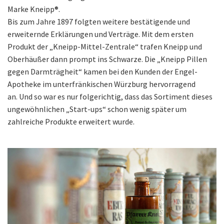
Marke Kneipp®.
Bis zum Jahre 1897 folgten weitere bestätigende und
erweiternde Erklärungen und Verträge. Mit dem ersten
Produkt der „Kneipp-Mittel-Zentrale“ trafen Kneipp und
Oberhäußer dann prompt ins Schwarze. Die „Kneipp Pillen
gegen Darmträgheit“ kamen bei den Kunden der Engel-
Apotheke im unterfränkischen Würzburg hervorragend
an. Und so war es nur folgerichtig, dass das Sortiment dieses
ungewöhnlichen „Start-ups“ schon wenig später um
zahlreiche Produkte erweitert wurde.