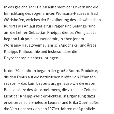
In das gleiche Jahr fielen außerdem der Erwerb und die
Einrichtung des sogenannten Wörisana-Hauses in Bad
Wörishofen, welches der Bevölkerung des schwäbischen
Kurorts als Anlaufstelle für Fragen und Belange rund
um die Lehren Sebastian Kneipps diente. Wenig später
begann Luitpold Leusser damit, in eben jenem
Wörisana-Haus zweimal jährlich Apotheker und Ärzte
Kneipps Philosophie und insbesondere die
Phytotherapie näherzubringen.
In den 70er Jahren begann der große Boom. Produkte,
die den Fokus auf die natürlichen Kräfte von Pflanzen
setzten – das kam bestens an; genauso wie die ersten
Badezusätze des Unternehmens, die zu dieser Zeit das
Licht der Kneipp-Welt erblickten. In Ergänzung dazu
erweiterten die Eheleute Leusser und Erika Oberhäußer
das Vertriebsnetz ab den 1970er Jahren maßgeblich: