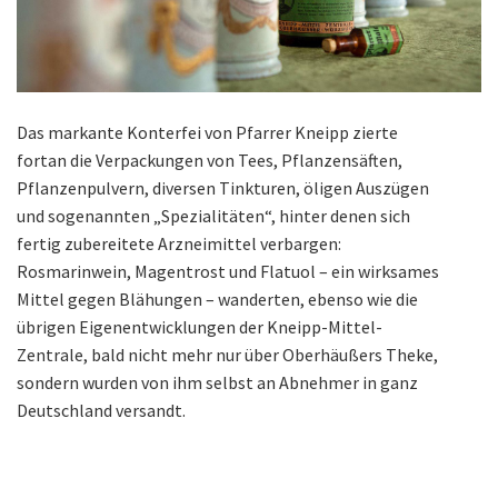
Das markante Konterfei von Pfarrer Kneipp zierte
fortan die Verpackungen von Tees, Pflanzensäften,
Pflanzenpulvern, diversen Tinkturen, öligen Auszügen
und sogenannten „Spezialitäten“, hinter denen sich
fertig zubereitete Arzneimittel verbargen:
Rosmarinwein, Magentrost und Flatuol – ein wirksames
Mittel gegen Blähungen – wanderten, ebenso wie die
übrigen Eigenentwicklungen der Kneipp-Mittel-
Zentrale, bald nicht mehr nur über Oberhäußers Theke,
sondern wurden von ihm selbst an Abnehmer in ganz
Deutschland versandt.