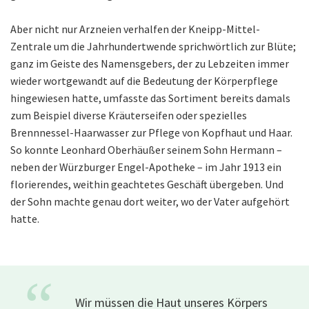
Aber nicht nur Arzneien verhalfen der Kneipp-Mittel-
Zentrale um die Jahrhundertwende sprichwörtlich zur Blüte;
ganz im Geiste des Namensgebers, der zu Lebzeiten immer
wieder wortgewandt auf die Bedeutung der Körperpflege
hingewiesen hatte, umfasste das Sortiment bereits damals
zum Beispiel diverse Kräuterseifen oder spezielles
Brennnessel-Haarwasser zur Pflege von Kopfhaut und Haar.
So konnte Leonhard Oberhäußer seinem Sohn Hermann –
neben der Würzburger Engel-Apotheke – im Jahr 1913 ein
florierendes, weithin geachtetes Geschäft übergeben. Und
der Sohn machte genau dort weiter, wo der Vater aufgehört
hatte.
“
Wir müssen die Haut unseres Körpers