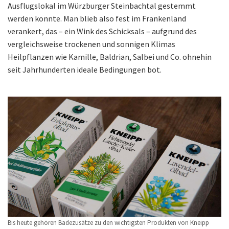
Ausflugslokal im Würzburger Steinbachtal gestemmt
werden konnte. Man blieb also fest im Frankenland
verankert, das – ein Wink des Schicksals – aufgrund des
vergleichsweise trockenen und sonnigen Klimas
Heilpflanzen wie Kamille, Baldrian, Salbei und Co. ohnehin
seit Jahrhunderten ideale Bedingungen bot.
Bis heute gehören Badezusätze zu den wichtigsten Produkten von Kneipp