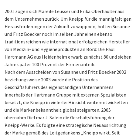
2001 zogen sich Mareile Leusser und Erika Oberhäußer aus
dem Unternehmen zurück. Um Kneipp für die mannigfaltigen
Herausforderungen der Zukunft zu wappnen, holten Susanne
und Fritz Boecker noch im selben Jahr einen ebenso
traditionsreichen wie international erfolgreichen Hersteller
von Medizin- und Hygieneprodukten an Bord: Die Paul
Hartmann AG aus Heidenheim erwarb zunächst 80 und sieben
Jahre später 100 Prozent der Firmenanteile.
Nach dem Ausscheiden von Susanne und Fritz Boecker 2002
beziehungsweise 2003 wurde die Position des
Geschäftsführers des eigenständigen Unternehmens
innerhalb der Hartmann Gruppe mit externen Spezialisten
besetzt, die Kneipp in vielerlei Hinsicht weiterentwickelten
und die Markenbekanntheit global steigerten. 2005
übernahm Dietmar J. Salein die Geschäftsführung der
Kneipp-Werke. Es folgte eine strategische Neuausrichtung
der Marke gemäß des Leitgedankens „Kneipp wirkt. Seit