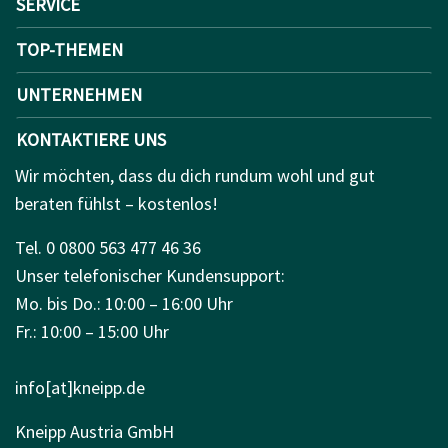
SERVICE
TOP-THEMEN
UNTERNEHMEN
KONTAKTIERE UNS
Wir möchten, dass du dich rundum wohl und gut
beraten fühlst – kostenlos!
Tel. 0 0800 563 477 46 36
Unser telefonischer Kundensupport:
Mo. bis Do.: 10:00 – 16:00 Uhr
Fr.: 10:00 – 15:00 Uhr
info[at]kneipp.de
Kneipp Austria GmbH