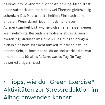
es in vollem Bewusstsein, ohne Ablenkung. Du solltest
deine Aufmerksamkeit nicht zwei Themen gleichzeitig
schenken. Das Motto sollte heißen: Eins nach dem
anderen. Wenn du zufrieden mit deiner ersten
Aufmerksamkeit bist, widme dich einer einzigen neuen
Wahrnehmung. Besonders erholsam ist das „Green
exercising“ draußen im Grünen. Die Übungen bringen
dich in eine bewusste Achtsamkeit mit dir selbst und
deinem Sein, du kommst bei dir an und stärkst dich von
innen heraus für alles Äußere, was du Tag für Tag
bewerkstelligen musst.
4 Tipps, wie du „Green Exercise“-
Aktivitäten zur Stressreduktion im
Alltag anwenden kannst: