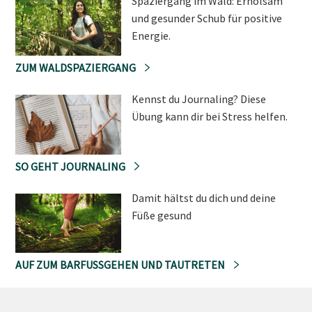
Spaziergang im Wald: Erholsam
und gesunder Schub für positive
Energie.
ZUM WALDSPAZIERGANG
Kennst du Journaling? Diese
Übung kann dir bei Stress helfen.
SO GEHT JOURNALING
Damit hältst du dich und deine
Füße gesund
AUF ZUM BARFUSSGEHEN UND TAUTRETEN