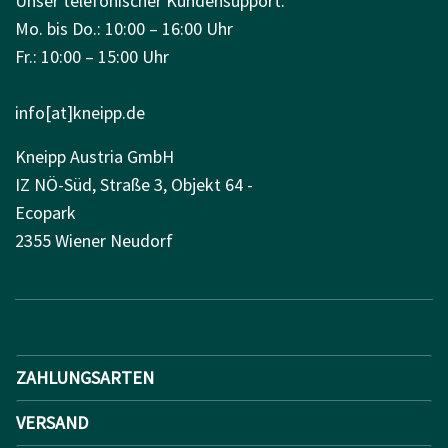
Unser telefonischer Kundensupport:
Mo. bis Do.: 10:00 – 16:00 Uhr
Fr.: 10:00 – 15:00 Uhr
info[at]kneipp.de
Kneipp Austria GmbH
IZ NÖ-Süd, Straße 3, Objekt 64 -
Ecopark
2355 Wiener Neudorf
ZAHLUNGSARTEN
VERSAND