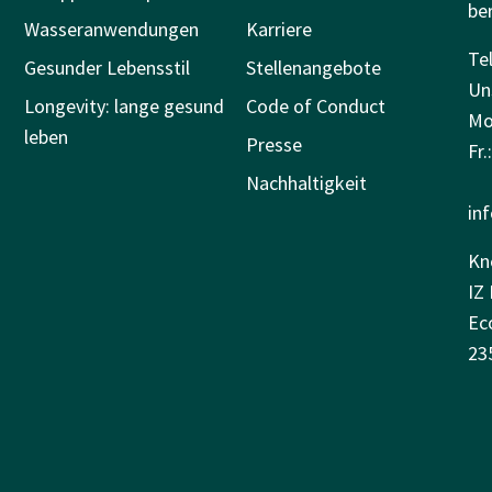
be
Wasseranwendungen
Karriere
Tel
Gesunder Lebensstil
Stellenangebote
Un
Longevity: lange gesund
Code of Conduct
Mo.
leben
Presse
Fr.
Nachhaltigkeit
in
Kn
IZ 
Ec
23