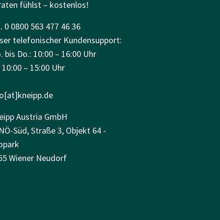
raten fühlst – kostenlos!
. 0 0800 563 477 46 36
ser telefonischer Kundensupport:
 bis Do.: 10:00 – 16:00 Uhr
: 10:00 – 15:00 Uhr
fo[at]kneipp.de
eipp Austria GmbH
NÖ-Süd, Straße 3, Objekt 64 -
opark
55 Wiener Neudorf