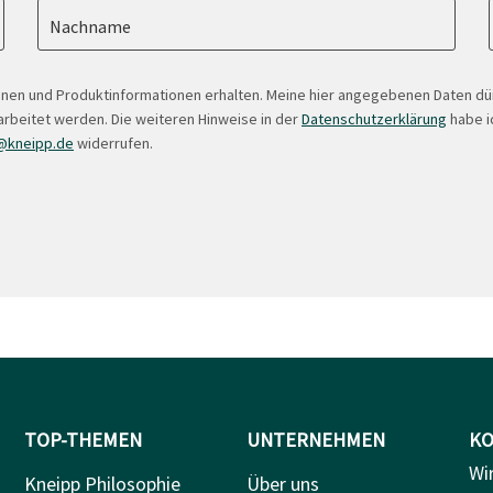
Nachname
onen und Produktinformationen erhalten. Meine hier angegebenen Daten d
arbeitet werden. Die weiteren Hinweise in der
Datenschutzerklärung
habe ic
@kneipp.de
widerrufen.
TOP-THEMEN
UNTERNEHMEN
KO
Wi
Kneipp Philosophie
Über uns