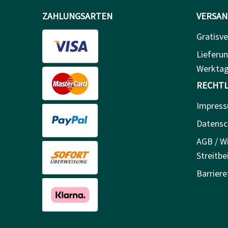
ZAHLUNGSARTEN
VERSAN
Gratisve
Lieferun
Werkta
RECHTL
Impres
Datensc
AGB / Wi
Streitbe
Barriere