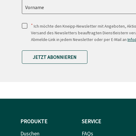
Vorname
*
Ich möchte den Kneipp-Newsletter mit Angeboten, Akti
Versand des Newsletters beauftragten Dienstleistern ver
Abmelde-Link in jedem Newsletter oder per E-Mail an
Info
JETZT ABONNIEREN
PRODUKTE
SERVICE
Duschen
FAQs