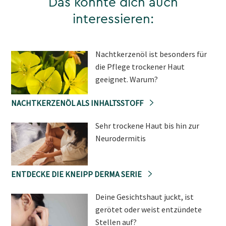
Das könnte dich auch
interessieren:
Nachtkerzenöl ist besonders für
die Pflege trockener Haut
geeignet. Warum?
NACHTKERZENÖL ALS INHALTSSTOFF
Sehr trockene Haut bis hin zur
Neurodermitis
ENTDECKE DIE KNEIPP DERMA SERIE
Deine Gesichtshaut juckt, ist
gerötet oder weist entzündete
Stellen auf?