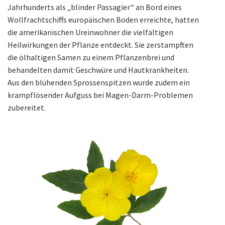
Jahrhunderts als „blinder Passagier“ an Bord eines
Wollfrachtschiffs europäischen Boden erreichte, hatten
die amerikanischen Ureinwohner die vielfältigen
Heilwirkungen der Pflanze entdeckt. Sie zerstampften
die ölhaltigen Samen zu einem Pflanzenbrei und
behandelten damit Geschwüre und Hautkrankheiten.
Aus den blühenden Sprossenspitzen wurde zudem ein
krampflösender Aufguss bei Magen-Darm-Problemen
zubereitet.