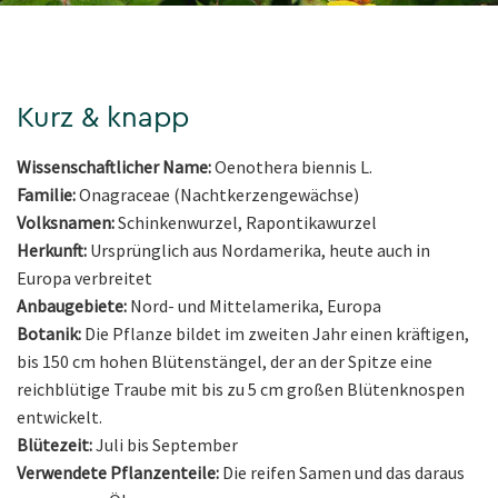
Kurz & knapp
Wissenschaftlicher Name:
Oenothera biennis L.
Familie:
Onagraceae (Nachtkerzengewächse)
Volksnamen:
Schinkenwurzel, Rapontikawurzel
Herkunft:
Ursprünglich aus Nordamerika, heute auch in
Europa verbreitet
Anbaugebiete:
Nord- und Mittelamerika, Europa
Botanik:
Die Pflanze bildet im zweiten Jahr einen kräftigen,
bis 150 cm hohen Blütenstängel, der an der Spitze eine
reichblütige Traube mit bis zu 5 cm großen Blütenknospen
entwickelt.
Blütezeit:
Juli bis September
Verwendete Pflanzenteile:
Die reifen Samen und das daraus