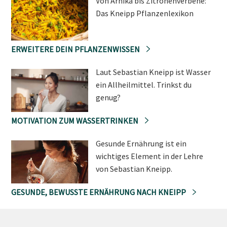
Von Arnika bis Zitronenverbene:
Das Kneipp Pflanzenlexikon
ERWEITERE DEIN PFLANZENWISSEN
Laut Sebastian Kneipp ist Wasser
ein Allheilmittel. Trinkst du
genug?
MOTIVATION ZUM WASSERTRINKEN
Gesunde Ernährung ist ein
wichtiges Element in der Lehre
von Sebastian Kneipp.
GESUNDE, BEWUSSTE ERNÄHRUNG NACH KNEIPP