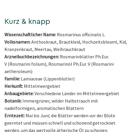
Kurz & knapp
Wissenschaftlicher Name:
Rosmarinus officinalis L.
Volksnamen:
Anthoskraut, Brautkleid, Hochzeitsbleaml, Kid,
Kranzenkraut, Meertau, Weihrauchkraut
Arzneibuchbezeichnungen:
Rosmarinblätter Ph.Eur.
V (Rosmarini folium), Rosmarinöl Ph.Eur. V (Rosmarini
aetheroleum)
Familie:
Lamiaceae (Lippenblütler)
Herkunft:
Mittelmeergebiet
Anbaugebiete:
Verschiedene Länder im Mittelmeergebiet
Botanik:
Immergrüner, wilder Halbstrauch mit
nadelförmigen, aromatischen Blättern
Erntezeit:
Mai bis Juni; die Blätter werden vor der Blüte
geerntet und müssen schnell und schonend getrocknet
werden, um das wertvolle ätherische Öl zu schonen.