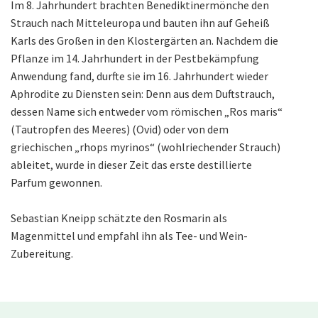
Im 8. Jahrhundert brachten Benediktinermönche den
Strauch nach Mitteleuropa und bauten ihn auf Geheiß
Karls des Großen in den Klostergärten an. Nachdem die
Pflanze im 14. Jahrhundert in der Pestbekämpfung
Anwendung fand, durfte sie im 16. Jahrhundert wieder
Aphrodite zu Diensten sein: Denn aus dem Duftstrauch,
dessen Name sich entweder vom römischen „Ros maris“
(Tautropfen des Meeres) (Ovid) oder von dem
griechischen „rhops myrinos“ (wohlriechender Strauch)
ableitet, wurde in dieser Zeit das erste destillierte
Parfum gewonnen.
Sebastian Kneipp schätzte den Rosmarin als
Magenmittel und empfahl ihn als Tee- und Wein-
Zubereitung.