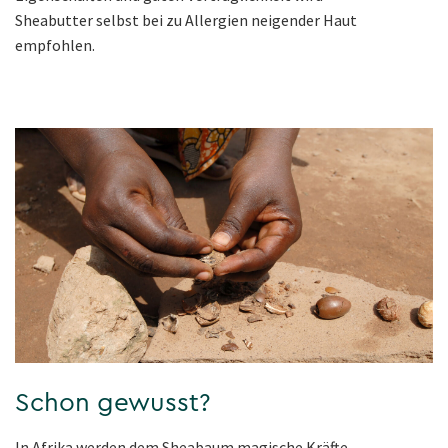
Sheabutter selbst bei zu Allergien neigender Haut
empfohlen.
Schon gewusst?
In Afrika werden dem Sheabaum magische Kräfte