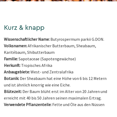
Kurz & knapp
Wissenschaftlicher Name:
Butyrospermum parkii G.DON.
Volksnamen:
Afrikanischer Butterbaum, Sheabaum,
Karitébaum, Shibutterbaum
Familie:
Sapotaceae (Sapotengewächse)
Herkunft:
Tropisches Afrika
Anbaugebiete:
West- und Zentralafrika
Botanik:
Der Sheabaum hat eine Höhe von 6 bis 12 Metern
und ist ähnlich knorrig wie eine Eiche.
Blütezeit:
Der Baum blüht erst im Alter von 20 Jahren und
erreicht mit 40 bis 50 Jahren seinen maximalen Ertrag.
Verwendete Pflanzenteile:
Fette und Öle aus den Nüssen