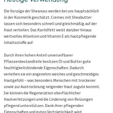
Die Vorzüge der Sheanuss werden bei uns hauptsächlich
in der Kosmetik geschätzt. Cremes mit Sheabutter
lassen sich besonders schnell und gleichmäßig auf der
Haut verteilen. Das Karitéfett weist darüber hinaus
wertvolles Allantoin und Vitamin E als hautpflegende
Inhaltsstoffe auf.
Durch ihren hohen Anteil unverseifbarer
Pflanzenbestandteile besitzen Öl und Butter gute
feuchtigkeitsbindende Eigenschaften. Dadurch
verleihen sie ein angenehm weiches und geschmeidiges
Hautgefühl – was besonders Menschen mit trockener
sowie zur Austrocknung neigender Haut zugute kommt.
Sie können die Regeneration oberflächlicher
Hautverletzungen und die Linderung von Reizungen
pflegend unterstützen. Dank ihrer pflegenden
Eigenschaften und guten Verträglichkeit wird