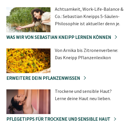
Achtsamkeit, Work-Life-Balance &
Co.: Sebastian Kneipps 5-Säulen-
Philosophie ist aktueller denn je.
WAS WIR VON SEBASTIAN KNEIPP LERNEN KÖNNEN
Von Arnika bis Zitronenverbene:
Das Kneipp Pflanzenlexikon
ERWEITERE DEIN PFLANZENWISSEN
Trockene und sensible Haut?
Lerne deine Haut neu lieben.
PFLEGETIPPS FÜR TROCKENE UND SENSIBLE HAUT