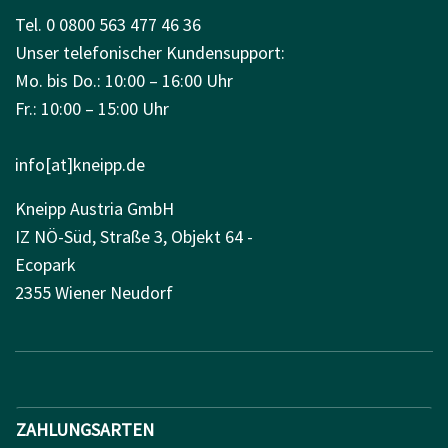
Tel. 0 0800 563 477 46 36
Unser telefonischer Kundensupport:
Mo. bis Do.: 10:00 – 16:00 Uhr
Fr.: 10:00 – 15:00 Uhr
info[at]kneipp.de
Kneipp Austria GmbH
IZ NÖ-Süd, Straße 3, Objekt 64 -
Ecopark
2355 Wiener Neudorf
ZAHLUNGSARTEN