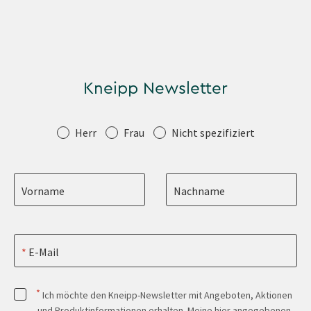
Kneipp Newsletter
Anrede
Herr
Frau
Nicht spezifiziert
Vorname
Nachname
E-Mail
*
Ich möchte den Kneipp-Newsletter mit Angeboten, Aktionen
und Produktinformationen erhalten. Meine hier angegebenen