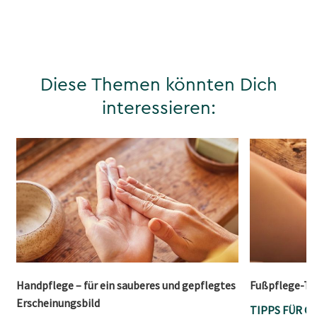
Diese Themen könnten Dich
interessieren:
Handpflege – für ein sauberes und gepflegtes
Fußpflege-Tip
Erscheinungsbild
TIPPS FÜR G