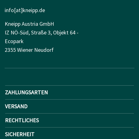
info[at]kneipp.de
Kneipp Austria GmbH
IZ NÖ-Süd, Straße 3, Objekt 64 -
Ecopark
2355 Wiener Neudorf
ZAHLUNGSARTEN
VERSAND
RECHTLICHES
SICHERHEIT