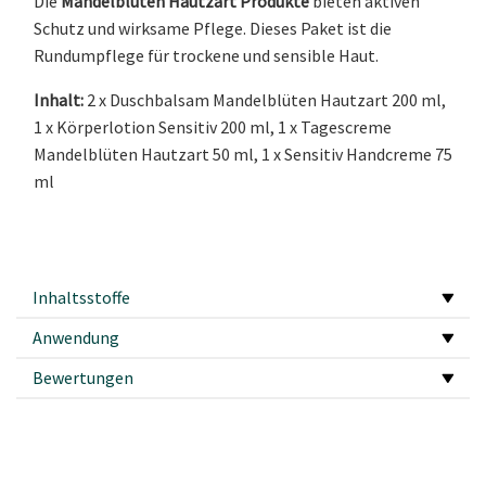
Die
Mandelblüten Hautzart Produkte
bieten aktiven
Schutz und wirksame Pflege. Dieses Paket ist die
Rundumpflege für trockene und sensible Haut.
Inhalt:
2 x Duschbalsam Mandelblüten Hautzart 200 ml,
1 x Körperlotion Sensitiv 200 ml, 1 x Tagescreme
Mandelblüten Hautzart 50 ml, 1 x Sensitiv Handcreme 75
ml
Inhaltsstoffe
Anwendung
Bewertungen