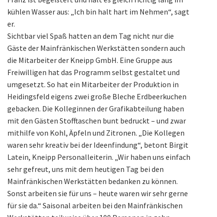
kühlen Wasser aus: „Ich bin halt hart im Nehmen“, sagt
er.
Sichtbar viel Spaß hatten an dem Tag nicht nur die
Gäste der Mainfränkischen Werkstätten sondern auch
die Mitarbeiter der Kneipp GmbH. Eine Gruppe aus
Freiwilligen hat das Programm selbst gestaltet und
umgesetzt. So hat ein Mitarbeiter der Produktion in
Heidingsfeld eigens zwei große Bleche Erdbeerkuchen
gebacken. Die Kolleginnen der Grafikabteilung haben
mit den Gästen Stofftaschen bunt bedruckt – und zwar
mithilfe von Kohl, Äpfeln und Zitronen. „Die Kollegen
waren sehr kreativ bei der Ideenfindung“, betont Birgit
Latein, Kneipp Personalleiterin. „Wir haben uns einfach
sehr gefreut, uns mit dem heutigen Tag bei den
Mainfränkischen Werkstätten bedanken zu können.
Sonst arbeiten sie für uns – heute waren wir sehr gerne
für sie da.“ Saisonal arbeiten bei den Mainfränkischen