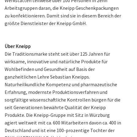
Werkstätten teilweise über 100 Personen in zehn
Arbeitsgruppen daran, die Kneipp Geschenkpackungen
zu konfektionieren. Damit sind sie in diesem Bereich der
größte Dienstleister der Kneipp GmbH.
Über Kneipp
Die Traditionsmarke steht seit über 125 Jahren für
wirksame, innovative und natürliche Produkte für
Wohlbefinden und Gesundheit auf Basis der
ganzheitlichen Lehre Sebastian Kneipps.
Naturheilkundliche Kompetenz und pharmazeutische
Erfahrung, modernste Produktionsverfahren und
sorgfältige wissenschaftliche Kontrollen bürgen für die
seit Generationen bewährte Qualität der Kneipp
Produkte. Die Kneipp-Gruppe mit Sitz in Würzburg
agiert weltweit mit ca. 600 Mitarbeitern davon ca. 400 in
Deutschland und ist eine 100-prozentige Tochter der