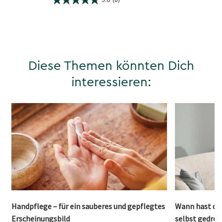
Diese Themen könnten Dich
interessieren:
Handpflege – für ein sauberes und gepflegtes
Wann hast du 
Erscheinungsbild
selbst gedreh