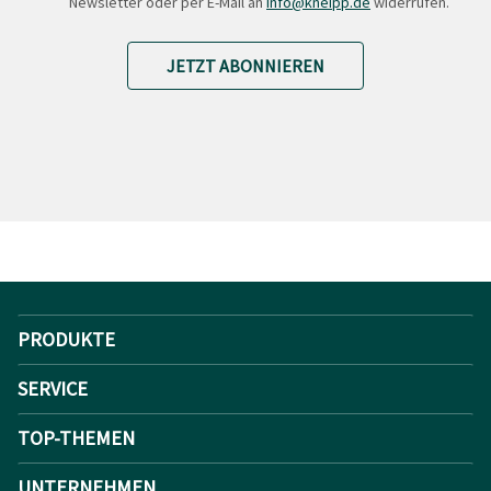
Newsletter oder per E-Mail an
Info@kneipp.de
widerrufen.
JETZT ABONNIEREN
PRODUKTE
SERVICE
TOP-THEMEN
UNTERNEHMEN