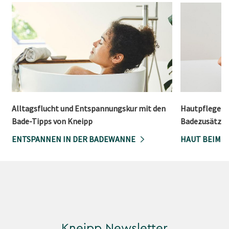
Alltagsflucht und Entspannungskur mit den
Hautpflege be
Bade-Tipps von Kneipp
Badezusätzen
ENTSPANNEN IN DER BADEWANNE
HAUT BEIM 
Kneipp Newsletter