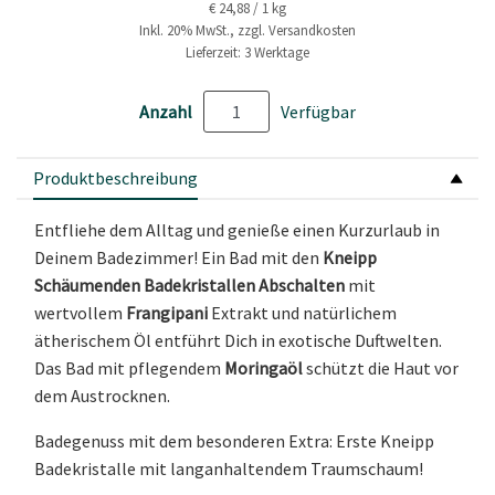
€ 24,88 / 1 kg
Inkl. 20% MwSt., zzgl. Versandkosten
Lieferzeit: 3 Werktage
Anzahl
Verfügbar
Produktbeschreibung
Entfliehe dem Alltag und genieße einen Kurzurlaub in
Deinem Badezimmer! Ein Bad mit den
Kneipp
Schäumenden Badekristallen Abschalten
mit
wertvollem
Frangipani
Extrakt und natürlichem
ätherischem Öl entführt Dich in exotische Duftwelten.
Das Bad mit pflegendem
Moringaöl
schützt die Haut vor
dem Austrocknen.
Badegenuss mit dem besonderen Extra: Erste Kneipp
Badekristalle mit langanhaltendem Traumschaum!