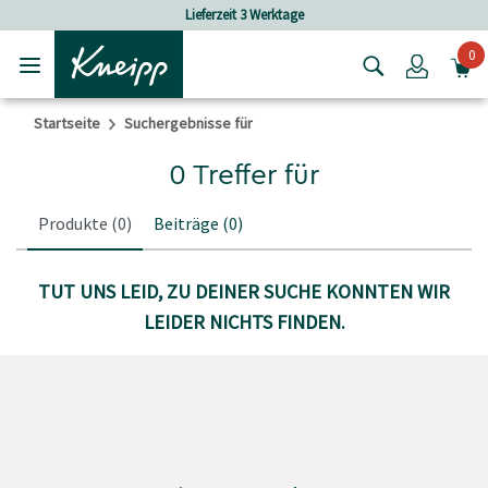
Skip to main content
Skip to footer content
Lieferzeit 3 Werktage
0
Login
Startseite
Suchergebnisse für
0 Treffer für
Produkte
(0)
Beiträge
(0)
TUT UNS LEID, ZU DEINER SUCHE KONNTEN WIR
LEIDER NICHTS FINDEN.