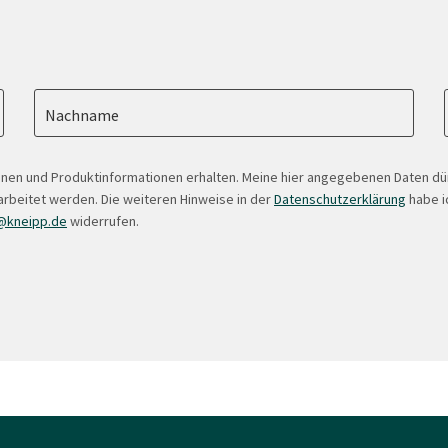
Nachname
onen und Produktinformationen erhalten. Meine hier angegebenen Daten d
arbeitet werden. Die weiteren Hinweise in der
Datenschutzerklärung
habe ic
@kneipp.de
widerrufen.