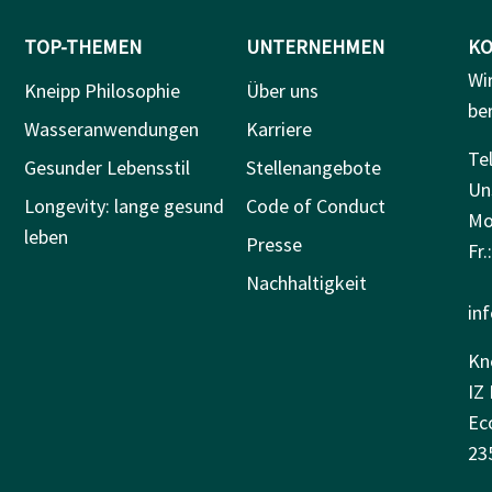
TOP-THEMEN
UNTERNEHMEN
KO
Wi
Kneipp Philosophie
Über uns
be
Wasseranwendungen
Karriere
Tel
Gesunder Lebensstil
Stellenangebote
Un
Longevity: lange gesund
Code of Conduct
Mo.
leben
Presse
Fr.
Nachhaltigkeit
in
Kn
IZ 
Ec
23