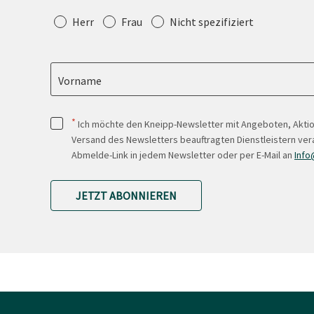
Anrede
Herr
Frau
Nicht spezifiziert
Vorname
*
Ich möchte den Kneipp-Newsletter mit Angeboten, Akti
Versand des Newsletters beauftragten Dienstleistern ver
Abmelde-Link in jedem Newsletter oder per E-Mail an
Info
JETZT ABONNIEREN