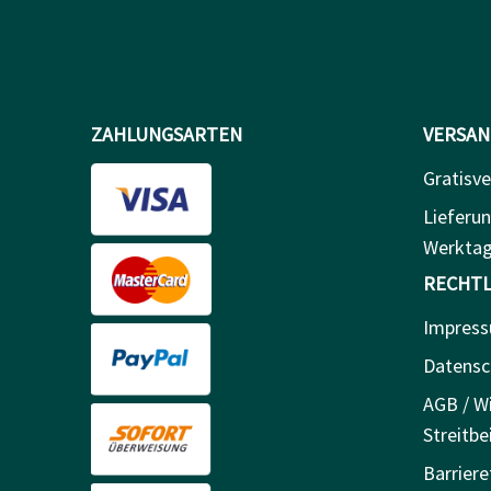
ZAHLUNGSARTEN
VERSAN
Gratisve
Lieferun
Werkta
RECHTL
Impres
Datensc
AGB / Wi
Streitbe
Barriere