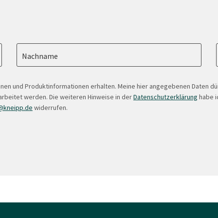
Nachname
onen und Produktinformationen erhalten. Meine hier angegebenen Daten d
arbeitet werden. Die weiteren Hinweise in der
Datenschutzerklärung
habe ic
@kneipp.de
widerrufen.