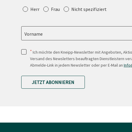
Anrede
Herr
Frau
Nicht spezifiziert
Vorname
*
Ich möchte den Kneipp-Newsletter mit Angeboten, Akti
Versand des Newsletters beauftragten Dienstleistern ver
Abmelde-Link in jedem Newsletter oder per E-Mail an
Info
JETZT ABONNIEREN