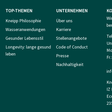
TOP-THEMEN
UNTERNEHMEN
KO
Wi
Kneipp Philosophie
Über uns
be
Wasseranwendungen
Karriere
Tel
Gesunder Lebensstil
Stellenangebote
Un
Longevity: lange gesund
Code of Conduct
Mo.
leben
Presse
Fr.
Nachhaltigkeit
in
Kn
IZ 
Ec
23