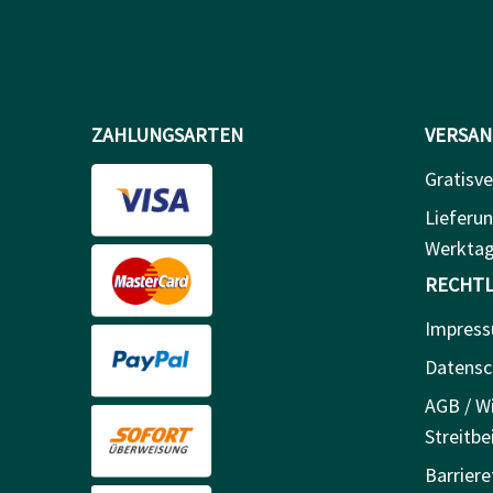
ZAHLUNGSARTEN
VERSAN
Gratisve
Lieferun
Werkta
RECHTL
Impres
Datensc
AGB / Wi
Streitbe
Barriere