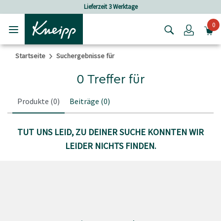
Skip to main content
Skip to footer content
Lieferzeit 3 Werktage
0
Login
Startseite
Suchergebnisse für
0 Treffer für
Produkte
(0)
Beiträge
(0)
TUT UNS LEID, ZU DEINER SUCHE KONNTEN WIR
LEIDER NICHTS FINDEN.