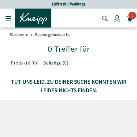
Skip to main content
Skip to footer content
Lieferzeit 3 Werktage
0
Login
Startseite
Suchergebnisse für
0 Treffer für
Produkte
(0)
Beiträge
(0)
TUT UNS LEID, ZU DEINER SUCHE KONNTEN WIR
LEIDER NICHTS FINDEN.