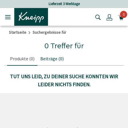
Skip to main content
Skip to footer content
Lieferzeit 3 Werktage
0
Login
Startseite
Suchergebnisse für
0 Treffer für
Produkte
(0)
Beiträge
(0)
TUT UNS LEID, ZU DEINER SUCHE KONNTEN WIR
LEIDER NICHTS FINDEN.