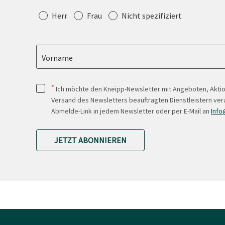
Anrede
Herr
Frau
Nicht spezifiziert
Vorname
*
Ich möchte den Kneipp-Newsletter mit Angeboten, Akti
Versand des Newsletters beauftragten Dienstleistern ver
Abmelde-Link in jedem Newsletter oder per E-Mail an
Info
JETZT ABONNIEREN