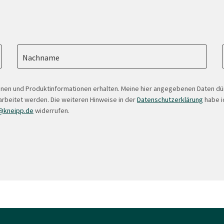
Nachname
onen und Produktinformationen erhalten. Meine hier angegebenen Daten d
arbeitet werden. Die weiteren Hinweise in der
Datenschutzerklärung
habe ic
@kneipp.de
widerrufen.