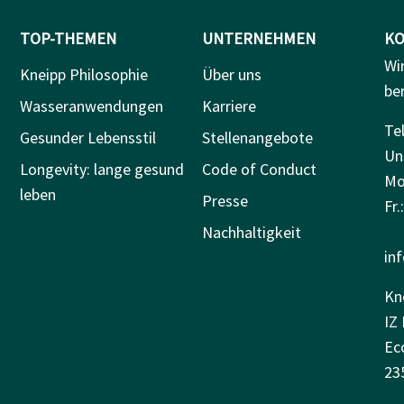
TOP-THEMEN
UNTERNEHMEN
KO
Wi
Kneipp Philosophie
Über uns
be
Wasseranwendungen
Karriere
Tel
Gesunder Lebensstil
Stellenangebote
Un
Longevity: lange gesund
Code of Conduct
Mo.
leben
Presse
Fr.
Nachhaltigkeit
in
Kn
IZ 
Ec
23