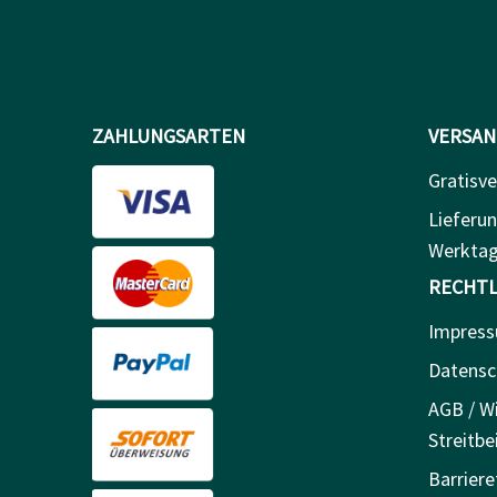
ZAHLUNGSARTEN
VERSAN
Gratisve
Lieferun
Werkta
RECHTL
Impres
Datensc
AGB / Wi
Streitbe
Barriere