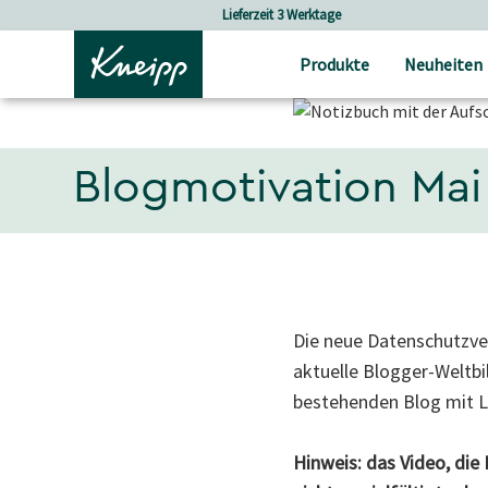
Skip to main content
Skip to footer content
Lieferzeit 3 Werktage
Produkte
Neuheiten
Blogmotivation Mai
Die neue Datenschutzve
aktuelle Blogger-Weltbi
bestehenden Blog mit Lu
Hinweis: das Video, die 