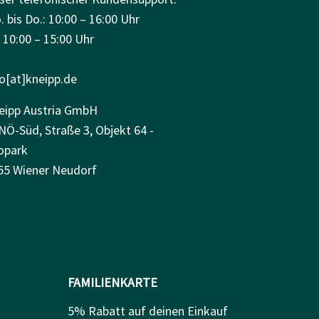
 bis Do.: 10:00 – 16:00 Uhr
: 10:00 – 15:00 Uhr
fo[at]kneipp.de
eipp Austria GmbH
NÖ-Süd, Straße 3, Objekt 64 -
opark
55 Wiener Neudorf
FAMILIENKARTE
5% Rabatt auf deinen Einkauf