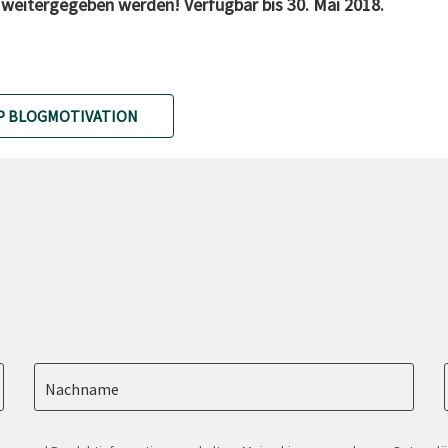
er weitergegeben werden! Verfügbar bis 30. Mai 2018.
P BLOGMOTIVATION
Nachname