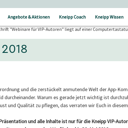
Angebote & Aktionen
Kneipp Coach
Kneipp Wissen
 2018
rordnung und die zerstückelt anmutende Welt der App-Komm
ld durcheinander. Warum es gerade jetzt wichtig ist durchzu
st und Qualität zu pflegen, das verraten wir Euch in diesem
Präsentation und alle Inhalte ist nur für die Kneipp VIP-Aut