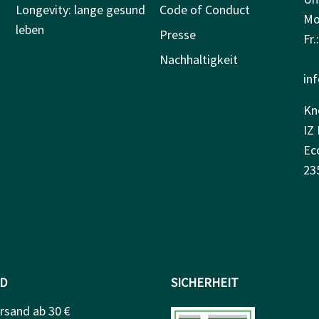
Longevity: lange gesund
Code of Conduct
Mo.
leben
Presse
Fr.
Nachhaltigkeit
in
Kn
IZ 
Ec
23
D
SICHERHEIT
rsand ab 30 €