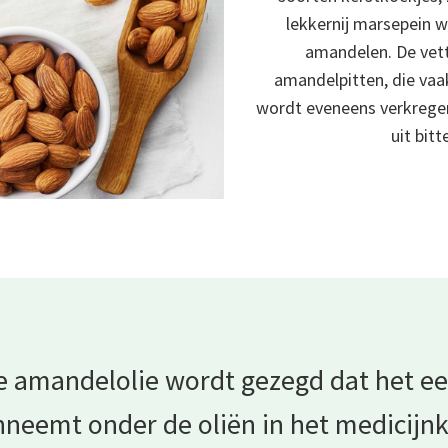
lekkernij marsepein 
amandelen. De vett
amandelpitten, die vaa
wordt eveneens verkrege
uit bit
e amandelolie wordt gezegd dat het ee
nneemt onder de oliën in het
medicijnk