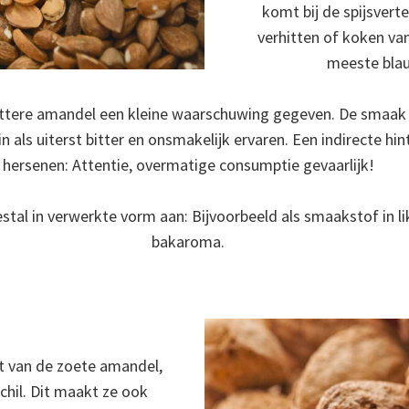
komt bij de spijsverte
verhitten of koken va
meeste blau
ittere amandel een kleine waarschuwing gegeven. De smaak
als uiterst bitter en onsmakelijk ervaren. Een indirecte hi
hersenen: Attentie, overmatige consumptie gevaarlijk!
tal in verwerkte vorm aan: Bijvoorbeeld als smaakstof in lik
bakaroma.
t van de zoete amandel,
chil. Dit maakt ze ook