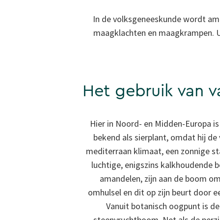
In de volksgeneeskunde wordt aman
maagklachten en maagkrampen. Uit
Het gebruik van 
Hier in Noord- en Midden-Europa 
bekend als sierplant, omdat hij de
mediterraan klimaat, een zonnige s
luchtige, enigszins kalkhoudende b
amandelen, zijn aan de boom o
omhulsel en dit op zijn beurt door ee
Vanuit botanisch oogpunt is 
steenvruchtboom. Net als de perzi