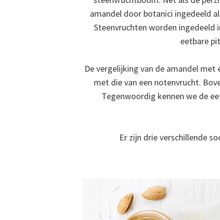
amandel door botanici ingedeeld als
Steenvruchten worden ingedeeld in 
eetbare pi
De vergelijking van de amandel met 
met die van een notenvrucht. Bov
Tegenwoordig kennen we de eetb
Er zijn drie verschillende 