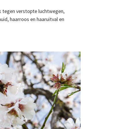
k tegen verstopte luchtwegen,
id, haarroos en haaruitval en