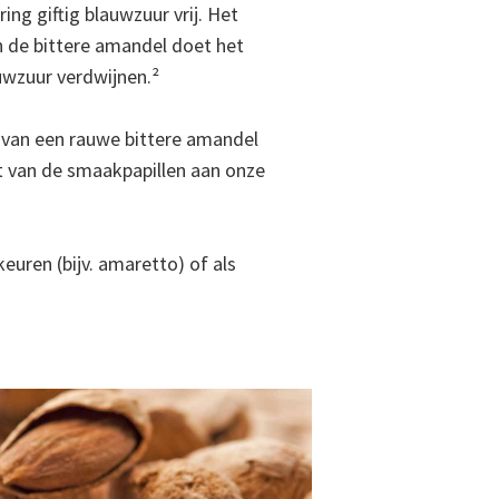
ring giftig blauwzuur vrij. Het
n de bittere amandel doet het
wzuur verdwijnen.²
 van een rauwe bittere amandel
nt van de smaakpapillen aan onze
euren (bijv. amaretto) of als