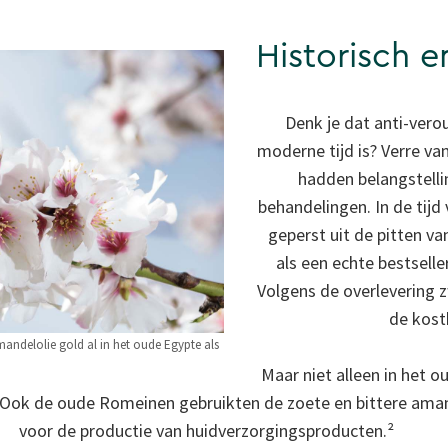
Historisch e
Denk je dat anti-ver
moderne tijd is? Verre va
hadden belangstelli
behandelingen. In de tijd
geperst uit de pitten 
als een echte bestsell
Volgens de overlevering z
de kost
ndelolie gold al in het oude Egypte als
Maar niet alleen in het 
ok de oude Romeinen gebruikten de zoete en bittere aman
voor de productie van huidverzorgingsproducten.²