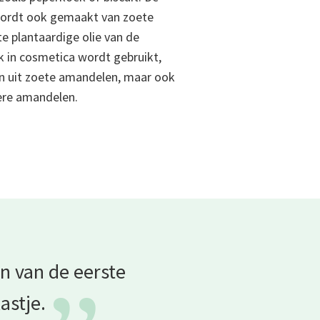
wordt ook gemaakt van zoete
e plantaardige olie van de
k in cosmetica wordt gebruikt,
n uit zoete amandelen, maar ook
tere amandelen.
n van de eerste
astje.