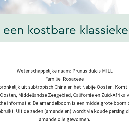
en kostbare klassieke
Wetenschappelijke naam: Prunus dulcis MILL
Familie: Rosaceae
onkelijk uit subtropisch China en het Nabije Oosten. Komt
 Oosten, Middellandse Zeegebied, Californie en Zuid-Afrika v
che informatie: De amandelboom is een middelgrote boom of
bruikt: Uit de zaden (amandelen) wordt via koude persing 
amandelolie gewonnen.