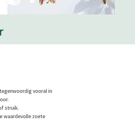
r
 tegenwoordig vooral in
oor.
 struik.
de waardevolle zoete