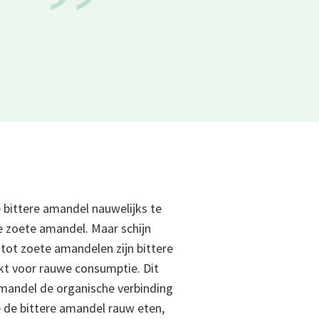
”
e bittere amandel nauwelijks te
 zoete amandel. Maar schijn
g tot zoete amandelen zijn bittere
kt voor rauwe consumptie. Dit
mandel de organische verbinding
 de bittere amandel rauw eten,