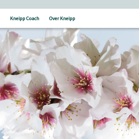
Kneipp Coach
Over Kneipp