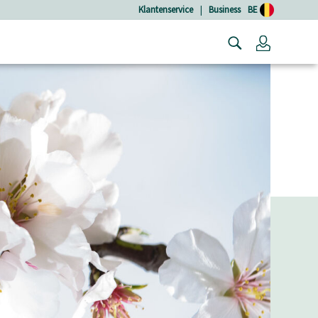
Klantenservice
|
Business
BE
Login