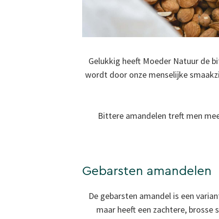
Gelukkig heeft Moeder Natuur de b
wordt door onze menselijke smaakzin 
Bittere amandelen treft men mees
Gebarsten amandelen
De gebarsten amandel is een varian
maar heeft een zachtere, brosse s