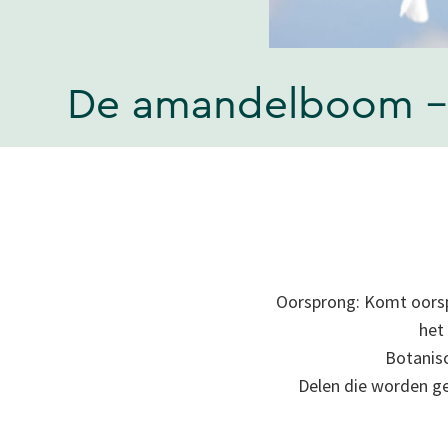
De amandelboom - e
Oorsprong: Komt oorspr
het
Botanis
Delen die worden ge