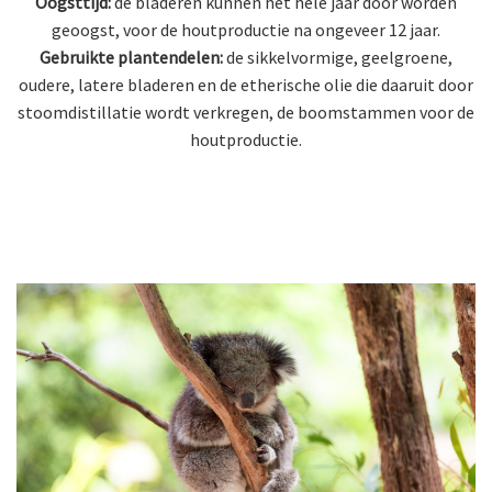
Oogsttijd:
de bladeren kunnen het hele jaar door worden
geoogst, voor de houtproductie na ongeveer 12 jaar.
Gebruikte plantendelen:
de sikkelvormige, geelgroene,
oudere, latere bladeren en de etherische olie die daaruit door
stoomdistillatie wordt verkregen, de boomstammen voor de
houtproductie.