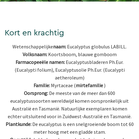
Kort en krachtig
Wetenschappelijke
naam:
Eucalyptus globulus LABILL.
Volksnaam:
Koortsboom, blauwe gomboom
Farmacopeeële namen:
Eucalyptusbladeren Ph.Eur.
(Eucalypti folium), Eucalyptusolie Ph.Eur. (Eucalypti
aetheroleum)
Familie:
Myrtaceae (
mirtefamilie
)
Oorsprong:
De meeste van de meer dan 600
eucalyptussoorten wereldwijd komen oorspronkelijk uit
Australië en Tasmanië. Natuurlijke exemplaren komen
echter uitsluitend voor in Zuidwest-Australië en Tasmanië.
Plantkunde:
De eucalyptus is een snelgroeiende boom tot 60
meter hoog met een gladde stam.