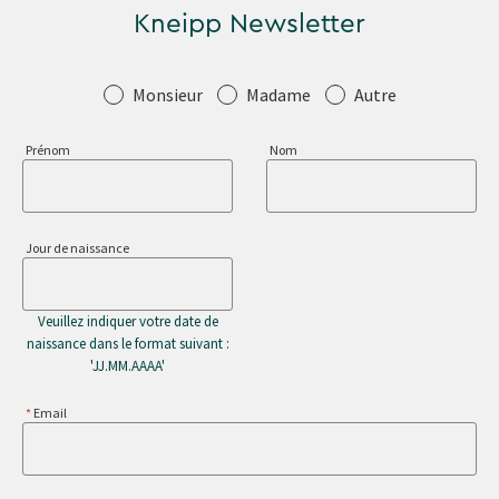
Kneipp Newsletter
Salutation
Monsieur
Madame
Autre
Prénom
Nom
Jour de naissance
Veuillez indiquer votre date de
naissance dans le format suivant :
'JJ.MM.AAAA'
Email