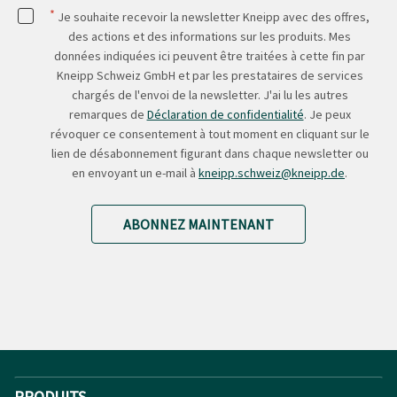
*
Je souhaite recevoir la newsletter Kneipp avec des offres,
des actions et des informations sur les produits. Mes
données indiquées ici peuvent être traitées à cette fin par
Kneipp Schweiz GmbH et par les prestataires de services
chargés de l'envoi de la newsletter. J'ai lu les autres
remarques de
Déclaration de confidentialité
. Je peux
révoquer ce consentement à tout moment en cliquant sur le
lien de désabonnement figurant dans chaque newsletter ou
en envoyant un e-mail à
kneipp.schweiz@kneipp.de
.
ABONNEZ MAINTENANT
PRODUITS