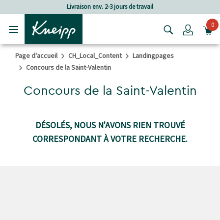
Passer au contenu principal
Passer au contenu du pied de page
Livraison env. 2-3 jours de travail
0
Login
Page d'accueil
CH_Local_Content
Landingpages
Concours de la Saint-Valentin
Concours de la Saint-Valentin
DÉSOLÉS, NOUS N'AVONS RIEN TROUVÉ
CORRESPONDANT À VOTRE RECHERCHE.