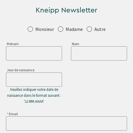
Kneipp Newsletter
Salutation
Monsieur
Madame
Autre
Prénom
Nom
Jour de naissance
Veuillez indiquer votre date de
naissance dans le format suivant :
'JJ.MM.AAAA'
Email