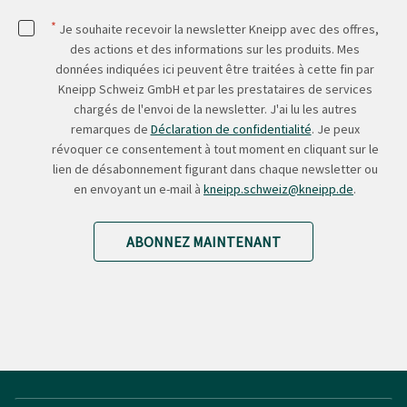
*
Je souhaite recevoir la newsletter Kneipp avec des offres,
des actions et des informations sur les produits. Mes
données indiquées ici peuvent être traitées à cette fin par
Kneipp Schweiz GmbH et par les prestataires de services
chargés de l'envoi de la newsletter. J'ai lu les autres
remarques de
Déclaration de confidentialité
. Je peux
révoquer ce consentement à tout moment en cliquant sur le
lien de désabonnement figurant dans chaque newsletter ou
en envoyant un e-mail à
kneipp.schweiz@kneipp.de
.
ABONNEZ MAINTENANT