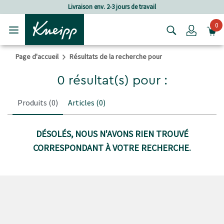
Passer au contenu principal
Passer au contenu du pied de page
Livraison env. 2-3 jours de travail
0
Login
Page d'accueil
Résultats de la recherche pour
0 résultat(s) pour :
Produits
(0)
Articles
(0)
DÉSOLÉS, NOUS N'AVONS RIEN TROUVÉ
CORRESPONDANT À VOTRE RECHERCHE.