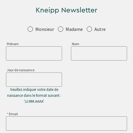
Kneipp Newsletter
Salutation
Monsieur
Madame
Autre
Prénom
Nom
Jour de naissance
Veuillez indiquer votre date de
naissance dans le format suivant :
'JJ.MM.AAAA'
Email