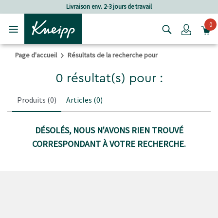
Passer au contenu principal
Passer au contenu du pied de page
Livraison env. 2-3 jours de travail
0
Login
Page d'accueil
Résultats de la recherche pour
0 résultat(s) pour :
Produits
(0)
Articles
(0)
DÉSOLÉS, NOUS N'AVONS RIEN TROUVÉ
CORRESPONDANT À VOTRE RECHERCHE.