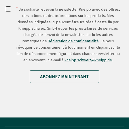
*
Je souhaite recevoir la newsletter Kneipp avec des offres,
des actions et des informations sur les produits. Mes
données indiquées ici peuvent être traitées à cette fin par
Kneipp Schweiz GmbH et par les prestataires de services
chargés de l'envoi de la newsletter. J'ai lu les autres
remarques de
Déclaration de confidentialité
. Je peux
révoquer ce consentement à tout moment en cliquant sur le
lien de désabonnement figurant dans chaque newsletter ou
en envoyant un e-mail à
kneipp.schweiz@kneipp.de
.
ABONNEZ MAINTENANT