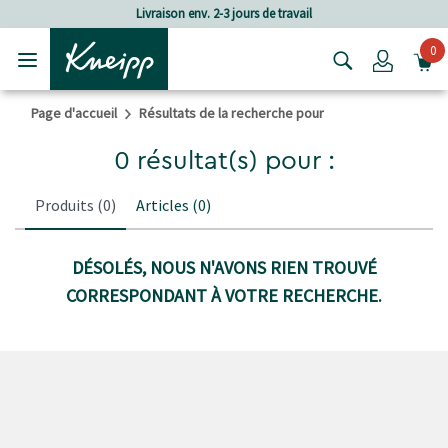
Passer au contenu principal
Passer au contenu du pied de page
Livraison env. 2-3 jours de travail
0
Login
Page d'accueil
Résultats de la recherche pour
0 résultat(s) pour :
Produits
(0)
Articles
(0)
DÉSOLÉS, NOUS N'AVONS RIEN TROUVÉ
CORRESPONDANT À VOTRE RECHERCHE.