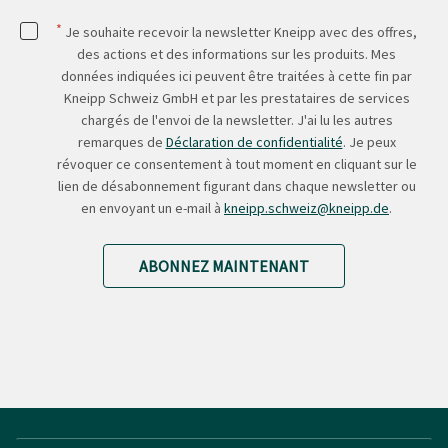
*
Je souhaite recevoir la newsletter Kneipp avec des offres,
des actions et des informations sur les produits. Mes
données indiquées ici peuvent être traitées à cette fin par
Kneipp Schweiz GmbH et par les prestataires de services
chargés de l'envoi de la newsletter. J'ai lu les autres
remarques de
Déclaration de confidentialité
. Je peux
révoquer ce consentement à tout moment en cliquant sur le
lien de désabonnement figurant dans chaque newsletter ou
en envoyant un e-mail à
kneipp.schweiz@kneipp.de
.
ABONNEZ MAINTENANT