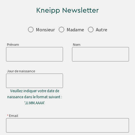
Kneipp Newsletter
Salutation
Monsieur
Madame
Autre
Prénom
Nom
Jour de naissance
Veuillez indiquer votre date de
naissance dans le format suivant :
'JJ.MM.AAAA'
Email