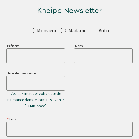
Kneipp Newsletter
Salutation
Monsieur
Madame
Autre
Prénom
Nom
Jour de naissance
Veuillez indiquer votre date de
naissance dans le format suivant :
'JJ.MM.AAAA'
Email