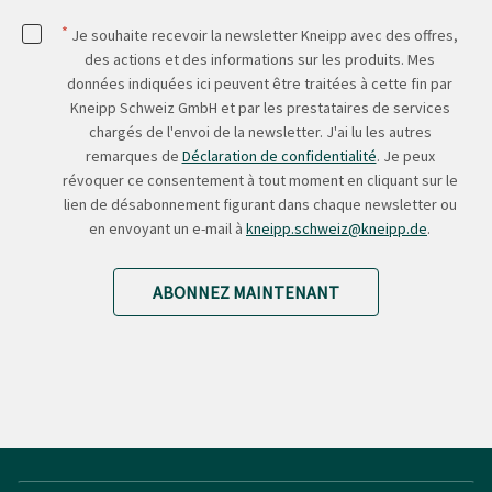
*
Je souhaite recevoir la newsletter Kneipp avec des offres,
des actions et des informations sur les produits. Mes
données indiquées ici peuvent être traitées à cette fin par
Kneipp Schweiz GmbH et par les prestataires de services
chargés de l'envoi de la newsletter. J'ai lu les autres
remarques de
Déclaration de confidentialité
. Je peux
révoquer ce consentement à tout moment en cliquant sur le
lien de désabonnement figurant dans chaque newsletter ou
en envoyant un e-mail à
kneipp.schweiz@kneipp.de
.
ABONNEZ MAINTENANT