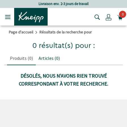
Passer au contenu principal
Passer au contenu du pied de page
Livraison env. 2-3 jours de travail
0
Login
Page d'accueil
Résultats de la recherche pour
0 résultat(s) pour :
Produits
(0)
Articles
(0)
DÉSOLÉS, NOUS N'AVONS RIEN TROUVÉ
CORRESPONDANT À VOTRE RECHERCHE.