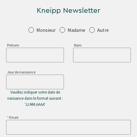
Kneipp Newsletter
Salutation
Monsieur
Madame
Autre
Prénom
Nom
Jour de naissance
Veuillez indiquer votre date de
naissance dans le format suivant :
'JJ.MM.AAAA'
Email