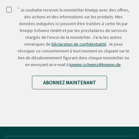
*
Je souhaite recevoir la newsletter Kneipp avec des offres,
des actions et des informations sur les produits. Mes
données indiquées ici peuvent être traitées à cette fin par
Kneipp Schweiz GmbH et par les prestataires de services
chargés de l'envoi de la newsletter. J'ai lu les autres
remarques de
Déclaration de confidentialité
. Je peux
révoquer ce consentement à tout moment en cliquant sur le
lien de désabonnement figurant dans chaque newsletter ou
en envoyant un e-mail à
kneipp.schweiz@kneipp.de
.
ABONNEZ MAINTENANT