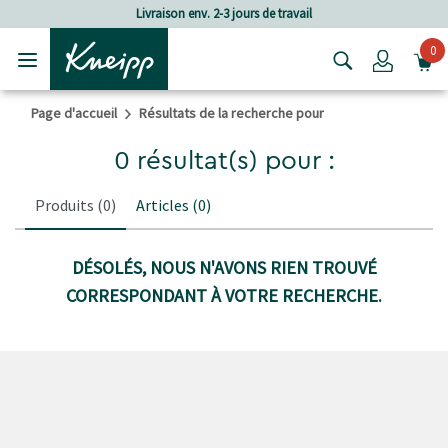
Passer au contenu principal
Passer au contenu du pied de page
Livraison env. 2-3 jours de travail
0
Login
Page d'accueil
Résultats de la recherche pour
0 résultat(s) pour :
Produits
(0)
Articles
(0)
DÉSOLÉS, NOUS N'AVONS RIEN TROUVÉ
CORRESPONDANT À VOTRE RECHERCHE.