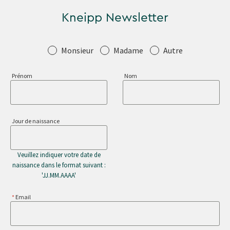
Kneipp Newsletter
Salutation
Monsieur
Madame
Autre
Prénom
Nom
Jour de naissance
Veuillez indiquer votre date de
naissance dans le format suivant :
'JJ.MM.AAAA'
Email