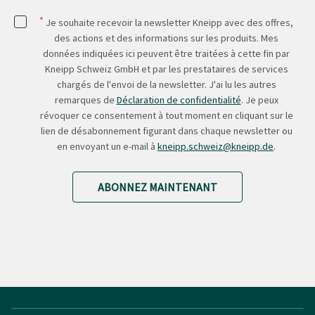
*
Je souhaite recevoir la newsletter Kneipp avec des offres,
des actions et des informations sur les produits. Mes
données indiquées ici peuvent être traitées à cette fin par
Kneipp Schweiz GmbH et par les prestataires de services
chargés de l'envoi de la newsletter. J'ai lu les autres
remarques de
Déclaration de confidentialité
. Je peux
révoquer ce consentement à tout moment en cliquant sur le
lien de désabonnement figurant dans chaque newsletter ou
en envoyant un e-mail à
kneipp.schweiz@kneipp.de
.
ABONNEZ MAINTENANT