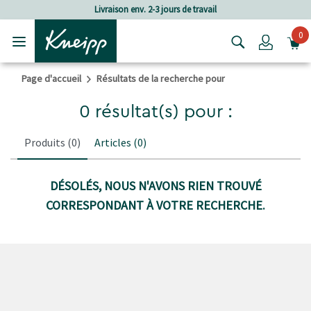
Passer au contenu principal
Passer au contenu du pied de page
Livraison env. 2-3 jours de travail
0
Login
Page d'accueil
Résultats de la recherche pour
0 résultat(s) pour :
Produits
(0)
Articles
(0)
DÉSOLÉS, NOUS N'AVONS RIEN TROUVÉ
CORRESPONDANT À VOTRE RECHERCHE.