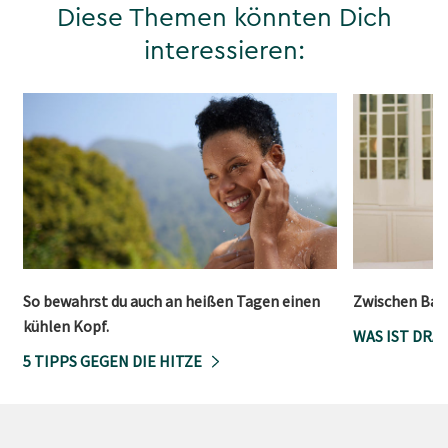
Diese Themen könnten Dich
interessieren:
So bewahrst du auch an heißen Tagen einen
Zwischen Bau
kühlen Kopf.
WAS IST DRA
5 TIPPS GEGEN DIE HITZE