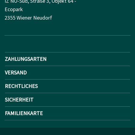
IZ NÖ-Süd, Straße 3, Objekt 64 -
Ecopark
2355 Wiener Neudorf
ZAHLUNGSARTEN
VERSAND
RECHTLICHES
SICHERHEIT
FAMILIENKARTE