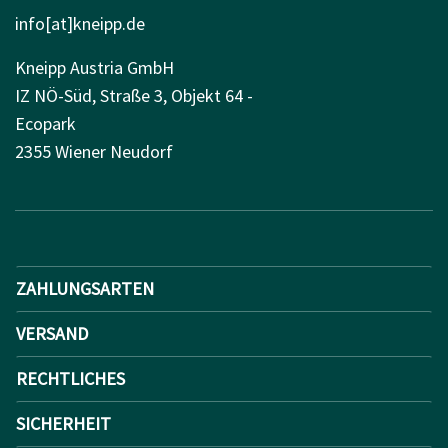
info[at]kneipp.de
Kneipp Austria GmbH
IZ NÖ-Süd, Straße 3, Objekt 64 -
Ecopark
2355 Wiener Neudorf
ZAHLUNGSARTEN
VERSAND
RECHTLICHES
SICHERHEIT