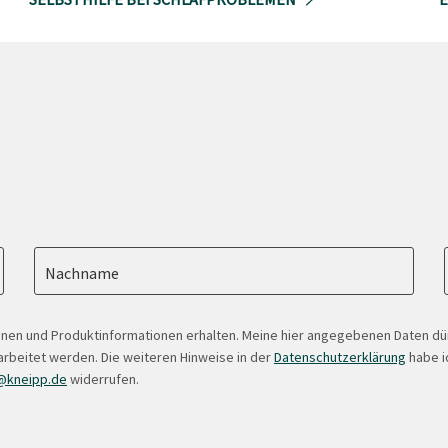
Nachname
onen und Produktinformationen erhalten. Meine hier angegebenen Daten d
arbeitet werden. Die weiteren Hinweise in der
Datenschutzerklärung
habe ic
@kneipp.de
widerrufen.