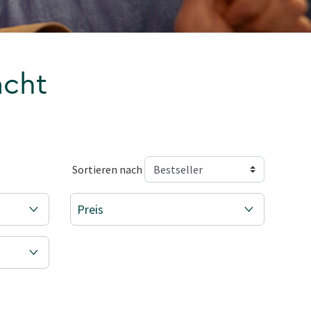
acht
Sortieren nach
Preis