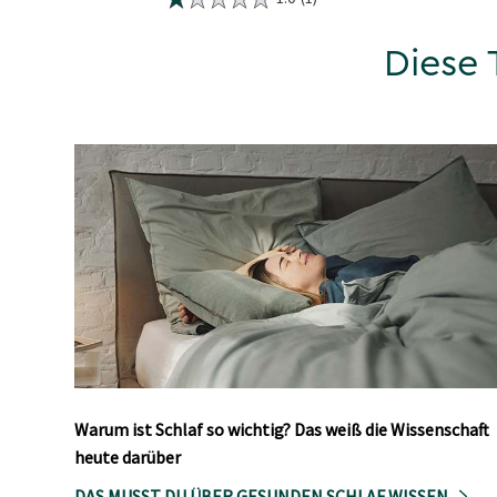
Diese 
Warum ist Schlaf so wichtig? Das weiß die Wissenschaft
heute darüber
DAS MUSST DU ÜBER GESUNDEN SCHLAF WISSEN