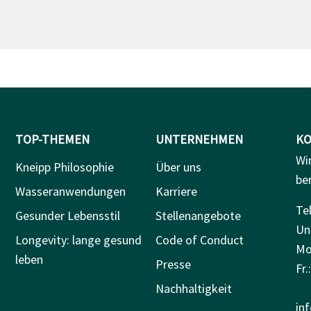
TOP-THEMEN
UNTERNEHMEN
KO
Wi
Kneipp Philosophie
Über uns
be
Wasseranwendungen
Karriere
Tel
Gesunder Lebensstil
Stellenangebote
Un
Longevity: lange gesund
Code of Conduct
Mo.
leben
Presse
Fr.
Nachhaltigkeit
in