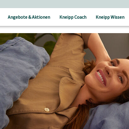
Angebote & Aktionen
Kneipp Coach
Kneipp Wissen