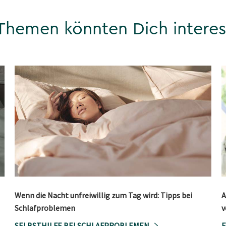
Themen könnten Dich interes
Wenn die Nacht unfreiwillig zum Tag wird: Tipps bei
A
Schlafproblemen
v
SELBSTHILFE BEI SCHLAFPROBLEMEN
E