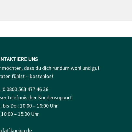
NTAKTIERE UNS
r möchten, dass du dich rundum wohl und gut
raten fühlst – kostenlos!
. 0 0800 563 477 46 36
ser telefonischer Kundensupport:
 bis Do.: 10:00 – 16:00 Uhr
: 10:00 – 15:00 Uhr
fo[at]kneipp.de