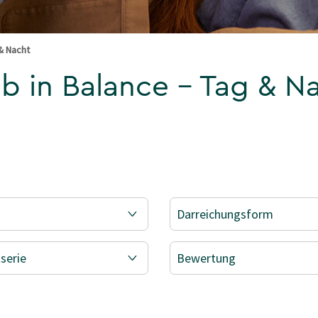
 & Nacht
ib in Balance - Tag & N
Darreichungsform
serie
Bewertung