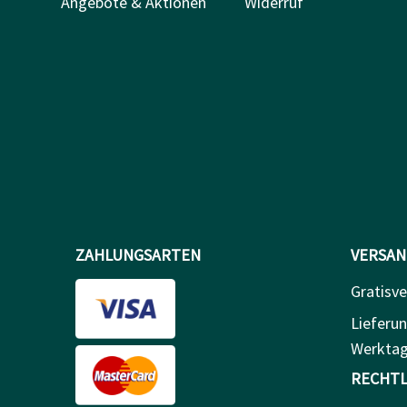
Angebote & Aktionen
Widerruf
ZAHLUNGSARTEN
VERSAN
Gratisve
Lieferun
Werkta
RECHTL