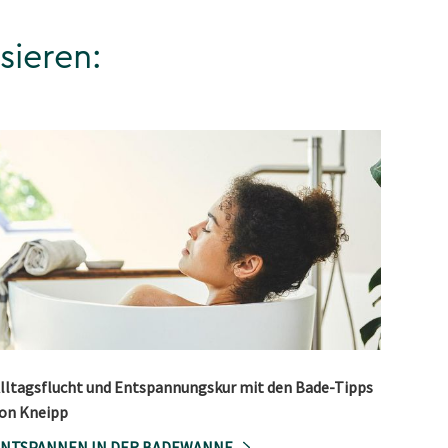
sieren:
lltagsflucht und Entspannungskur mit den Bade-Tipps
on Kneipp
NTSPANNEN IN DER BADEWANNE