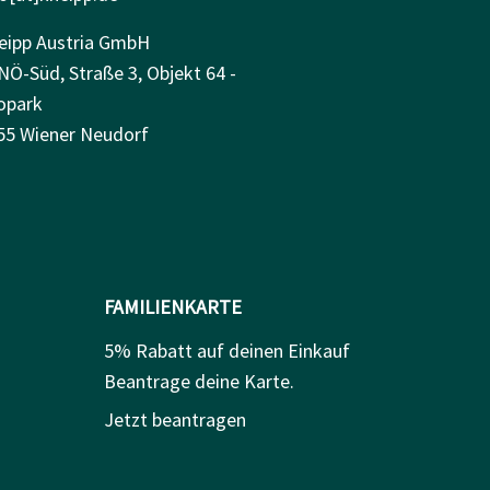
eipp Austria GmbH
NÖ-Süd, Straße 3, Objekt 64 -
opark
55 Wiener Neudorf
FAMILIENKARTE
5% Rabatt auf deinen Einkauf
Beantrage deine Karte.
Jetzt beantragen