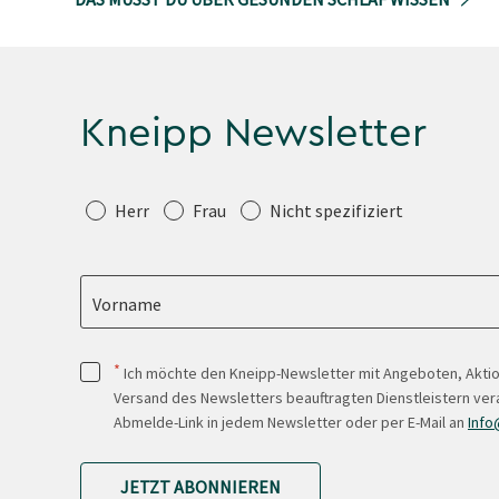
Kneipp Newsletter
Anrede
Herr
Frau
Nicht spezifiziert
Vorname
*
Ich möchte den Kneipp-Newsletter mit Angeboten, Akti
Versand des Newsletters beauftragten Dienstleistern ver
Abmelde-Link in jedem Newsletter oder per E-Mail an
Info
JETZT ABONNIEREN