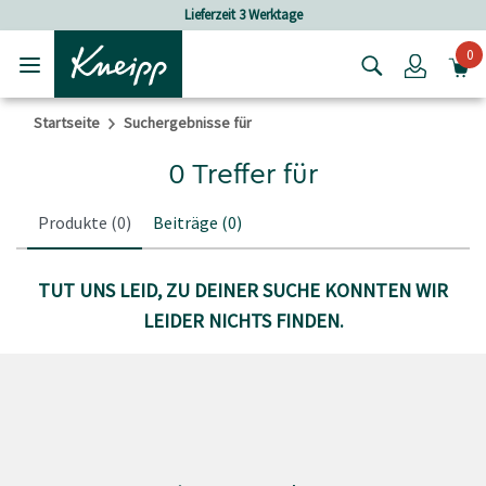
Skip to main content
Skip to footer content
Lieferzeit 3 Werktage
0
Login
Startseite
Suchergebnisse für
0 Treffer für
Produkte
(0)
Beiträge
(0)
TUT UNS LEID, ZU DEINER SUCHE KONNTEN WIR
LEIDER NICHTS FINDEN.