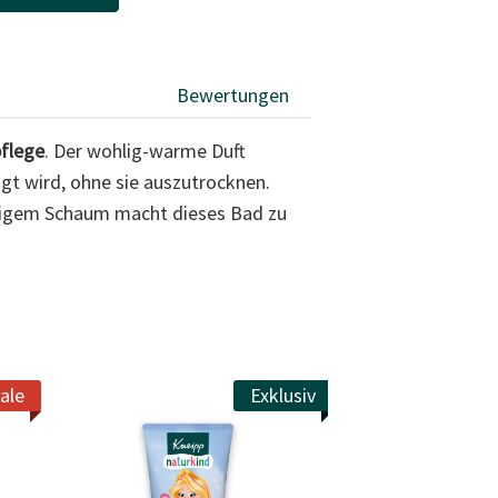
Bewertungen
flege
. Der wohlig-warme Duft
igt wird, ohne sie auszutrocknen.
emigem Schaum macht dieses Bad zu
ale
Exklusiv