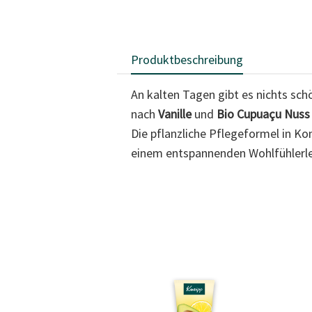
Produktbeschreibung
An kalten Tagen gibt es nichts sc
nach
Vanille
und
Bio Cupuaçu Nus
Die pflanzliche Pflegeformel in 
einem entspannenden Wohlfühlerleb