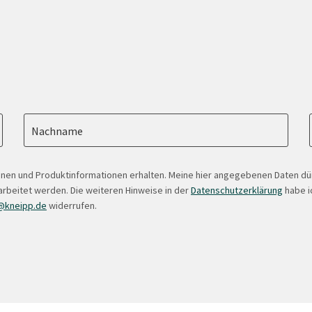
Nachname
onen und Produktinformationen erhalten. Meine hier angegebenen Daten d
arbeitet werden. Die weiteren Hinweise in der
Datenschutzerklärung
habe ic
@kneipp.de
widerrufen.