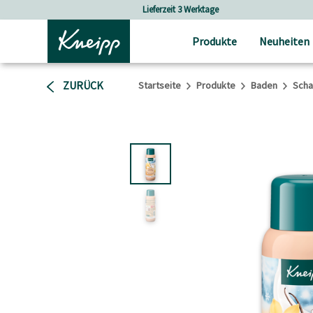
Skip to main content
Skip to footer content
Versandkostenfrei ab 30 € Bestellwert
Produkte
Neuheiten
ZURÜCK
Startseite
Produkte
Baden
Scha