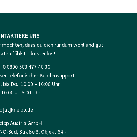
NTAKTIERE UNS
r möchten, dass du dich rundum wohl und gut
raten fühlst – kostenlos!
. 0 0800 563 477 46 36
ser telefonischer Kundensupport:
 bis Do.: 10:00 – 16:00 Uhr
: 10:00 – 15:00 Uhr
fo[at]kneipp.de
eipp Austria GmbH
NÖ-Süd, Straße 3, Objekt 64 -