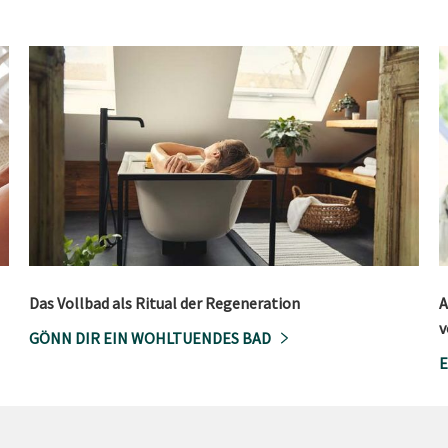
Das Vollbad als Ritual der Regeneration
A
v
GÖNN DIR EIN WOHLTUENDES BAD
E