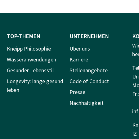
TOP-THEMEN
UNTERNEHMEN
KO
Wi
Kneipp Philosophie
Über uns
be
Wasseranwendungen
Karriere
Tel
Gesunder Lebensstil
Stellenangebote
Un
Longevity: lange gesund
Code of Conduct
Mo.
leben
Presse
Fr.
Nachhaltigkeit
in
Kn
IZ 