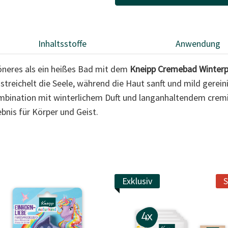
Inhaltsstoffe
Anwendung
höneres als ein heißes Bad mit dem
Kneipp Cremebad Winterp
s
streichelt die Seele, während die Haut sanft und mild gerein
Kombination mit winterlichem Duft und langanhaltendem cr
nis für Körper und Geist.
Exklusiv
S