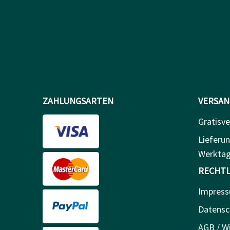
ZAHLUNGSARTEN
VERSAN
Gratisve
Lieferun
Werkta
RECHTL
Impres
Datensc
AGB / Wi