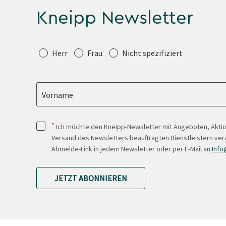
Kneipp Newsletter
Anrede
Herr
Frau
Nicht spezifiziert
Vorname
*
Ich möchte den Kneipp-Newsletter mit Angeboten, Akti
Versand des Newsletters beauftragten Dienstleistern ver
Abmelde-Link in jedem Newsletter oder per E-Mail an
Info
JETZT ABONNIEREN