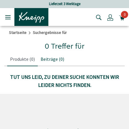
Skip to main content
Skip to footer content
Lieferzeit 3 Werktage
0
Login
Startseite
Suchergebnisse für
0 Treffer für
Produkte
(0)
Beiträge
(0)
TUT UNS LEID, ZU DEINER SUCHE KONNTEN WIR
LEIDER NICHTS FINDEN.