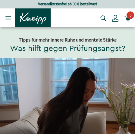
Skip to main content
Skip to footer content
Versandkostenfrei ab 30 € Bestellwert
0
Login
Tipps für mehr innere Ruhe und mentale Stärke
Was hilft gegen Prüfungsangst?