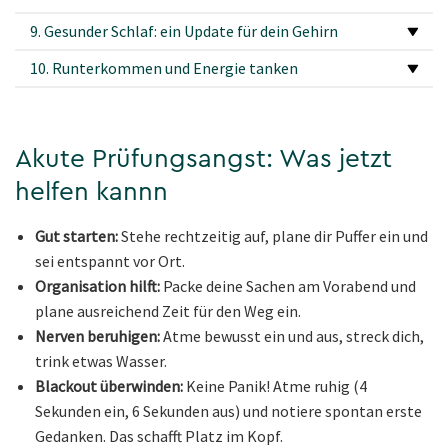
9. Gesunder Schlaf: ein Update für dein Gehirn
10. Runterkommen und Energie tanken
Akute Prüfungsangst: Was jetzt
helfen kannn
Gut starten:
Stehe rechtzeitig auf, plane dir Puffer ein und
sei entspannt vor Ort.
Organisation hilft:
Packe deine Sachen am Vorabend und
plane ausreichend Zeit für den Weg ein.
Nerven beruhigen:
Atme bewusst ein und aus, streck dich,
trink etwas Wasser.
Blackout überwinden:
Keine Panik! Atme ruhig (4
Sekunden ein, 6 Sekunden aus) und notiere spontan erste
Gedanken. Das schafft Platz im Kopf.