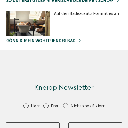
SO UNTERSTÜTZEN ÄTHERISCHE ÖLE DEINEN SCHLAF
Auf den Badezusatz kommt es an
GÖNN DIR EIN WOHLTUENDES BAD
Kneipp Newsletter
Anrede
Herr
Frau
Nicht spezifiziert