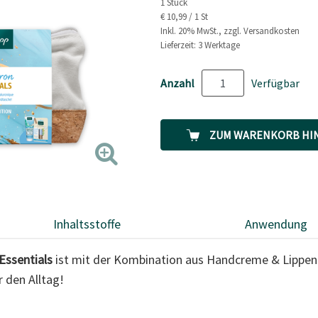
1 Stück
€ 10,99 / 1 St
Inkl. 20% MwSt., zzgl. Versandkosten
Lieferzeit: 3 Werktage
Anzahl
Verfügbar
ZUM WARENKORB HI
Inhaltsstoffe
Anwendung
Essentials
ist mit der Kombination aus Handcreme & Lippen
r den Alltag!