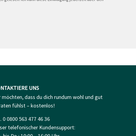
NTAKTIERE UNS
r möchten, dass du dich rundum wohl und gut
raten fühlst – kostenlos!
. 0 0800 563 477 46 36
ser telefonischer Kundensupport:
 bis Do.: 10:00 – 16:00 Uhr