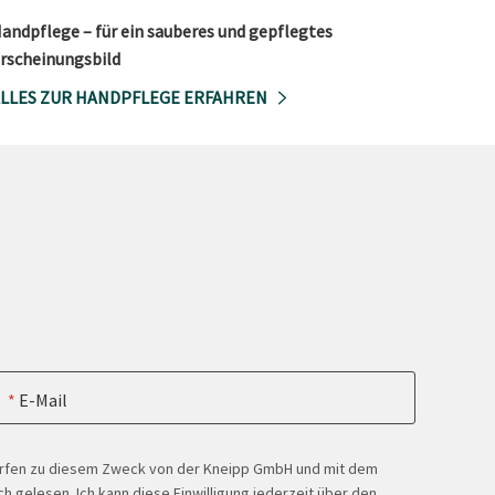
andpflege – für ein sauberes und gepflegtes
rscheinungsbild
LLES ZUR HANDPFLEGE ERFAHREN
E-Mail
ürfen zu diesem Zweck von der Kneipp GmbH und mit dem
h gelesen. Ich kann diese Einwilligung jederzeit über den