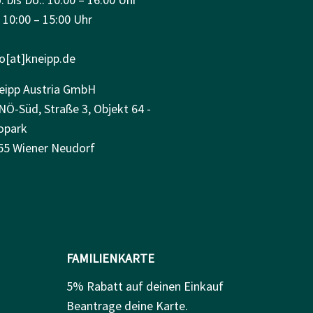
: 10:00 – 15:00 Uhr
fo[at]kneipp.de
eipp Austria GmbH
NÖ-Süd, Straße 3, Objekt 64 -
opark
55 Wiener Neudorf
FAMILIENKARTE
5% Rabatt auf deinen Einkauf
Beantrage deine Karte.