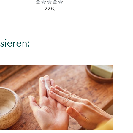
0.0
(0)
0.0
(0
sieren: