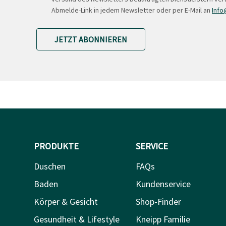
Abmelde-Link in jedem Newsletter oder per E-Mail an
Info
JETZT ABONNIEREN
PRODUKTE
SERVICE
Duschen
FAQs
Baden
Kundenservice
Körper & Gesicht
Shop-Finder
Gesundheit & Lifestyle
Kneipp Familie