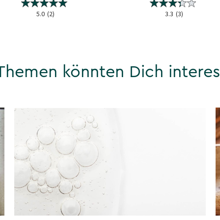
5.0
(2)
3.3
(3)
Themen könnten Dich interes