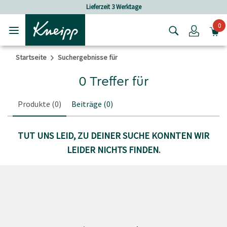
Skip to main content
Skip to footer content
Lieferzeit 3 Werktage
0
Login
Startseite
Suchergebnisse für
0 Treffer für
Produkte
(0)
Beiträge
(0)
TUT UNS LEID, ZU DEINER SUCHE KONNTEN WIR
LEIDER NICHTS FINDEN.