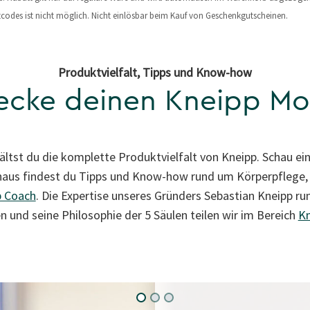
odes ist nicht möglich. Nicht einlösbar beim Kauf von Geschenkgutscheinen.
Produktvielfalt, Tipps und Know-how
ecke deinen Kneipp M
ältst du die komplette Produktvielfalt von Kneipp. Schau e
inaus findest du Tipps und Know-how rund um Körperpflege,
p Coach
. Die Expertise unseres Gründers Sebastian Kneipp r
n und seine Philosophie der 5 Säulen teilen wir im Bereich
Kn