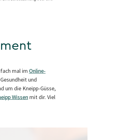
oment
infach mal im
Online-
 Gesundheit und
und um die Kneipp-Güsse,
eipp Wissen
mit dir. Viel