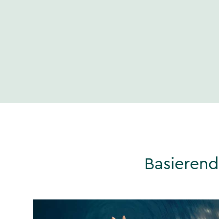
“
Basierend