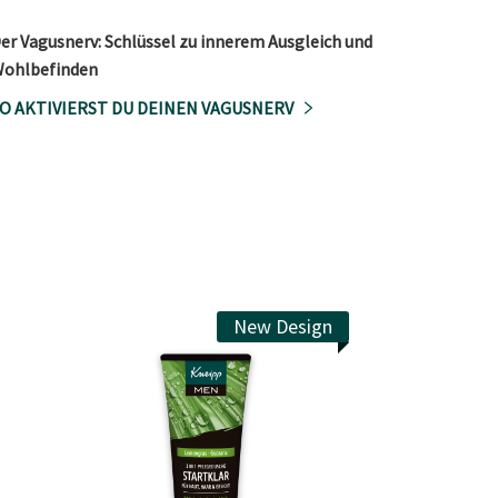
er Vagusnerv: Schlüssel zu innerem Ausgleich und
ohlbefinden
O AKTIVIERST DU DEINEN VAGUSNERV
New Design