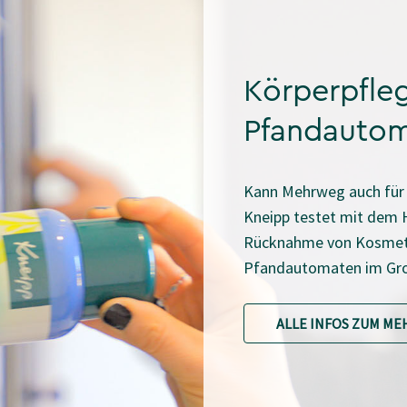
Körperpflege
Pfandauto
Kann Mehrweg auch für 
Kneipp testet mit dem H
Rücknahme von Kosmet
Pfandautomaten im Gr
ALLE INFOS ZUM M