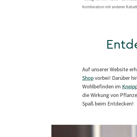
Kombination mit anderen Rabattc
Entd
Auf unserer Website erh
Shop
vorbei! Darüber h
Wohlbefinden im
Kneip
die Wirkung von Pflanze
Spaß beim Entdecken!