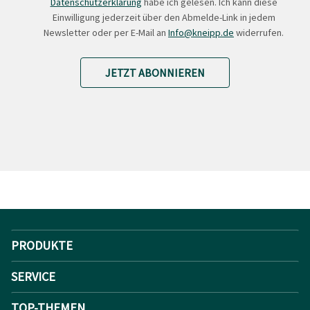
Datenschutzerklärung
habe ich gelesen. Ich kann diese
Einwilligung jederzeit über den Abmelde-Link in jedem
Newsletter oder per E-Mail an
Info@kneipp.de
widerrufen.
JETZT ABONNIEREN
PRODUKTE
SERVICE
TOP-THEMEN