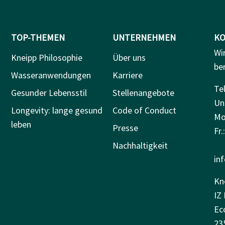
TOP-THEMEN
UNTERNEHMEN
KO
Wi
Kneipp Philosophie
Über uns
be
Wasseranwendungen
Karriere
Tel
Gesunder Lebensstil
Stellenangebote
Un
Longevity: lange gesund
Code of Conduct
Mo.
leben
Presse
Fr.
Nachhaltigkeit
in
Kn
IZ 
Ec
23