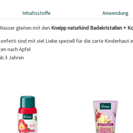
Inhaltsstoffe
Anwendung
 Wasser gleiten mit den
Kneipp naturkind Badekristallen + K
nfetti sind mit viel Liebe speziell für die zarte Kinderhaut 
ten nach Apfel
ab 3 Jahren