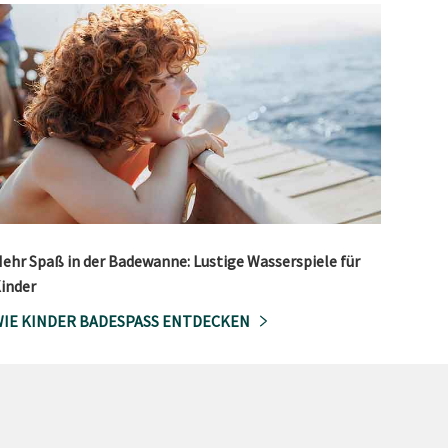
ehr Spaß in der Badewanne: Lustige Wasserspiele für
inder
IE KINDER BADESPASS ENTDECKEN