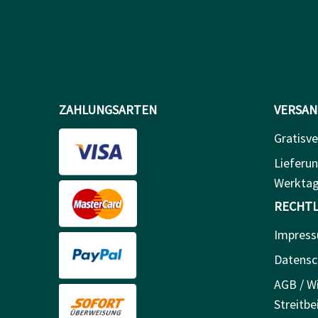
ZAHLUNGSARTEN
VERSAN
Gratisve
Lieferun
Werkta
RECHTL
Impres
Datensc
AGB / Wi
Streitbe