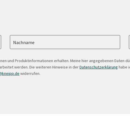
Nachname
onen und Produktinformationen erhalten. Meine hier angegebenen Daten d
arbeitet werden. Die weiteren Hinweise in der
Datenschutzerklärung
habe ic
@kneipp.de
widerrufen.