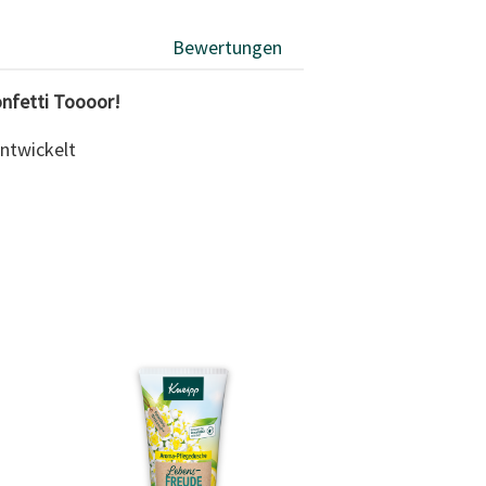
Bewertungen
onfetti Toooor!
entwickelt