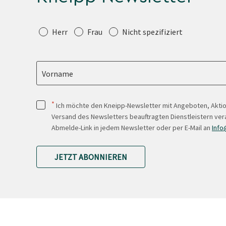
Anrede
Herr
Frau
Nicht spezifiziert
Vorname
*
Ich möchte den Kneipp-Newsletter mit Angeboten, Akti
Versand des Newsletters beauftragten Dienstleistern ver
Abmelde-Link in jedem Newsletter oder per E-Mail an
Info
JETZT ABONNIEREN