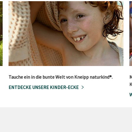
Tauche ein in die bunte Welt von Kneipp naturkind®.
M
K
ENTDECKE UNSERE KINDER-ECKE
W