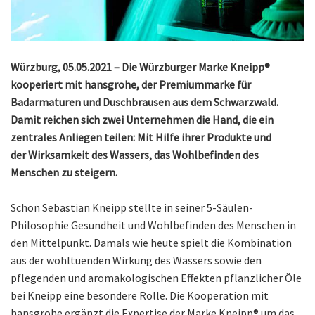
Würzburg, 05.05.2021 – Die Würzburger Marke Kneipp®
kooperiert mit hansgrohe, der Premiummarke für
Badarmaturen und Duschbrausen aus dem Schwarzwald.
Damit reichen sich zwei Unternehmen die Hand, die ein
zentrales Anliegen teilen: Mit Hilfe ihrer Produkte und
der Wirksamkeit des Wassers, das Wohlbefinden des
Menschen zu steigern.
Schon Sebastian Kneipp stellte in seiner 5-Säulen-
Philosophie Gesundheit und Wohlbefinden des Menschen in
den Mittelpunkt. Damals wie heute spielt die Kombination
aus der wohltuenden Wirkung des Wassers sowie den
pflegenden und aromakologischen Effekten pflanzlicher Öle
bei Kneipp eine besondere Rolle. Die Kooperation mit
hansgrohe ergänzt die Expertise der Marke Kneipp® um das