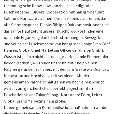
technologische Know-how ganzheitlicher digitaler
Duschsysteme. „Unsere Kooperation mit hansgrohe führt
Soft- und Hardware zu einem Duscherlebnis zusammen, das
alle Sinne anspricht. Die vielfältigen Duftkompositionen und
das sanfte Hautgefühl unserer Duschprodukte finden eine
optimale Ergänzung durch Lichtstimmungen, Bewegtbild
und Sound der Duschsysteme von hansgrohe“, sagt Sven-Olaf
Hansen, Global Chief Marketing Officer der Kneipp GmbH.
Wasser ist jedoch nicht das einzige verbindende Element der
beiden Marken. „Wir freuen uns sehr, mit Kneipp einen
Partner gefunden zu haben, mit dem uns Werte wie Qualität,
Innovation und Nachhaltigkeit verbinden. Mit der
gemeinsamen Partnerschaft gehen wir noch einen Schritt
weiter zum ganzheitlichen, perfekt abgestimmten
Duscherlebnis der Zukunft“, sagt Marc André Palm, Leiter
Global Brand Marketing hansgrohe.
Neben gemeinsamen Kommunikationsmaßnahmen werden
die beiden Marken im Bereich digitaler Erlebnisse