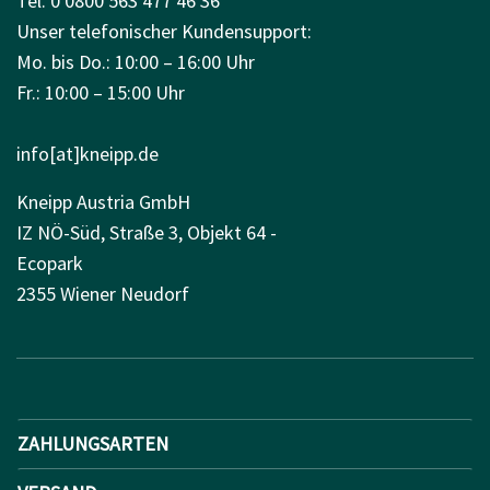
Tel. 0 0800 563 477 46 36
Unser telefonischer Kundensupport:
Mo. bis Do.: 10:00 – 16:00 Uhr
Fr.: 10:00 – 15:00 Uhr
info[at]kneipp.de
Kneipp Austria GmbH
IZ NÖ-Süd, Straße 3, Objekt 64 -
Ecopark
2355 Wiener Neudorf
ZAHLUNGSARTEN