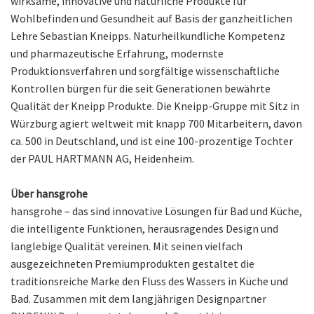
wirksame, innovative und natürliche Produkte für
Wohlbefinden und Gesundheit auf Basis der ganzheitlichen
Lehre Sebastian Kneipps. Naturheilkundliche Kompetenz
und pharmazeutische Erfahrung, modernste
Produktionsverfahren und sorgfältige wissenschaftliche
Kontrollen bürgen für die seit Generationen bewährte
Qualität der Kneipp Produkte. Die Kneipp-Gruppe mit Sitz in
Würzburg agiert weltweit mit knapp 700 Mitarbeitern, davon
ca. 500 in Deutschland, und ist eine 100-prozentige Tochter
der PAUL HARTMANN AG, Heidenheim.
Über hansgrohe
hansgrohe – das sind innovative Lösungen für Bad und Küche,
die intelligente Funktionen, herausragendes Design und
langlebige Qualität vereinen. Mit seinen vielfach
ausgezeichneten Premiumprodukten gestaltet die
traditionsreiche Marke den Fluss des Wassers in Küche und
Bad. Zusammen mit dem langjährigen Designpartner