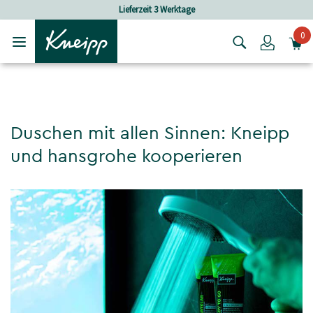
Skip to main content
Skip to footer content
Lieferzeit 3 Werktage
0
Login
Duschen mit allen Sinnen: Kneipp
und hansgrohe kooperieren