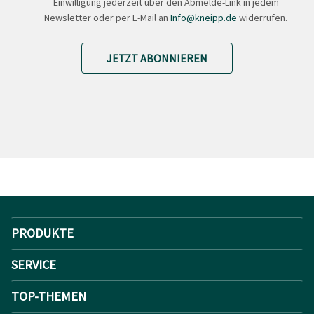
Einwilligung jederzeit über den Abmelde-Link in jedem
Newsletter oder per E-Mail an
Info@kneipp.de
widerrufen.
JETZT ABONNIEREN
PRODUKTE
SERVICE
TOP-THEMEN