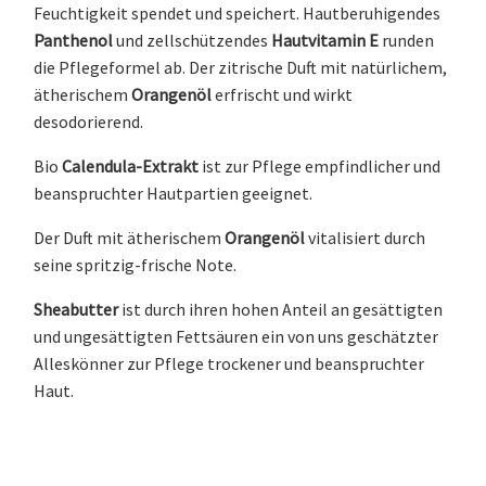
Feuchtigkeit spendet und speichert. Hautberuhigendes
Panthenol
und zellschützendes
Hautvitamin E
runden
die Pflegeformel ab. Der zitrische Duft mit natürlichem,
ätherischem
Orangenöl
erfrischt und wirkt
desodorierend.
Bio
Calendula-Extrakt
ist zur Pflege empfindlicher und
beanspruchter Hautpartien geeignet.
Der Duft mit ätherischem
Orangenöl
vitalisiert durch
seine spritzig-frische Note.
Sheabutter
ist durch ihren hohen Anteil an gesättigten
und ungesättigten Fettsäuren ein von uns geschätzter
Alleskönner zur Pflege trockener und beanspruchter
Haut.