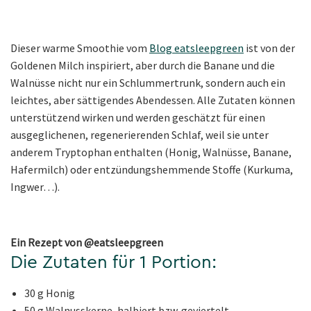
Dieser warme Smoothie vom
Blog eatsleepgreen
ist von der
Goldenen Milch inspiriert, aber durch die Banane und die
Walnüsse nicht nur ein Schlummertrunk, sondern auch ein
leichtes, aber sättigendes Abendessen. Alle Zutaten können
unterstützend wirken und werden geschätzt für einen
ausgeglichenen, regenerierenden Schlaf, weil sie unter
anderem Tryptophan enthalten (Honig, Walnüsse, Banane,
Hafermilch) oder entzündungshemmende Stoffe (Kurkuma,
Ingwer…).
Ein Rezept von @eatsleepgreen
Die Zutaten für 1 Portion:
30 g Honig
50 g Walnusskerne, halbiert bzw. geviertelt