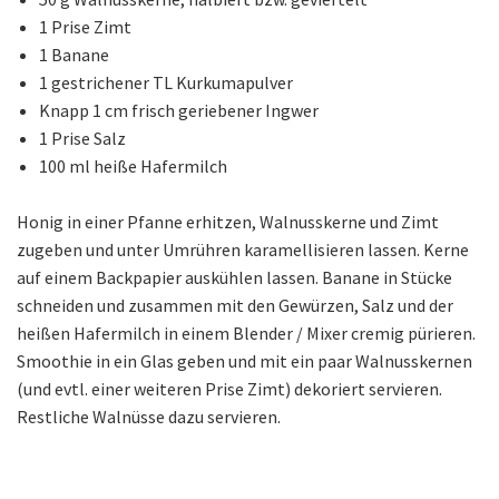
1 Prise Zimt
1 Banane
1 gestrichener TL Kurkumapulver
Knapp 1 cm frisch geriebener Ingwer
1 Prise Salz
100 ml heiße Hafermilch
Honig in einer Pfanne erhitzen, Walnusskerne und Zimt
zugeben und unter Umrühren karamellisieren lassen. Kerne
auf einem Backpapier auskühlen lassen. Banane in Stücke
schneiden und zusammen mit den Gewürzen, Salz und der
heißen Hafermilch in einem Blender / Mixer cremig pürieren.
Smoothie in ein Glas geben und mit ein paar Walnusskernen
(und evtl. einer weiteren Prise Zimt) dekoriert servieren.
Restliche Walnüsse dazu servieren.