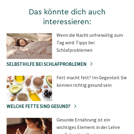
Das könnte dich auch
interessieren:
Wenn die Nacht unfreiwillig zum
Tag wird: Tipps bei
Schlafproblemen
SELBSTHILFE BEI SCHLAFPROBLEMEN
Fett macht fett? Im Gegenteil: Sie
können richtig gesund sein
WELCHE FETTE SIND GESUND?
Gesunde Ernährung ist ein
wichtiges Element in der Lehre