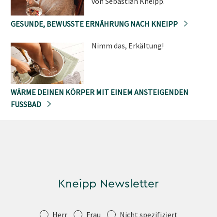
von Sebastian Kneipp.
GESUNDE, BEWUSSTE ERNÄHRUNG NACH KNEIPP
Nimm das, Erkältung!
WÄRME DEINEN KÖRPER MIT EINEM ANSTEIGENDEN
FUSSBAD
Kneipp Newsletter
Anrede
Herr
Frau
Nicht spezifiziert