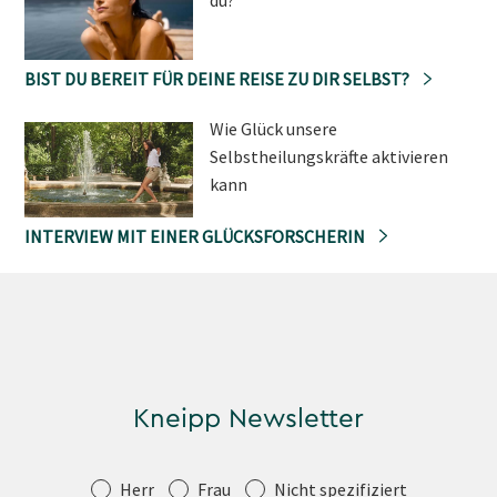
BIST DU BEREIT FÜR DEINE REISE ZU DIR SELBST?
Wie Glück unsere
Selbstheilungskräfte aktivieren
kann
INTERVIEW MIT EINER GLÜCKSFORSCHERIN
Kneipp Newsletter
Anrede
Herr
Frau
Nicht spezifiziert