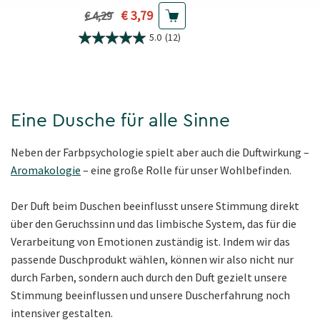
Aktueller Preis
€ 3,79
Vorheriger Preis
€ 4,29
5.0
(12)
Eine Dusche für alle Sinne
Neben der Farbpsychologie spielt aber auch die Duftwirkung –
Aromakologie
– eine große Rolle für unser Wohlbefinden.
Der Duft beim Duschen beeinflusst unsere Stimmung direkt
über den Geruchssinn und das limbische System, das für die
Verarbeitung von Emotionen zuständig ist. Indem wir das
passende Duschprodukt wählen, können wir also nicht nur
durch Farben, sondern auch durch den Duft gezielt unsere
Stimmung beeinflussen und unsere Duscherfahrung noch
intensiver gestalten.