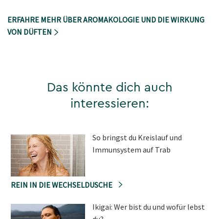
ERFAHRE MEHR ÜBER AROMAKOLOGIE UND DIE WIRKUNG
VON DÜFTEN
Das könnte dich auch
interessieren:
So bringst du Kreislauf und
Immunsystem auf Trab
REIN IN DIE WECHSELDUSCHE
Ikigai: Wer bist du und wofür lebst
du?