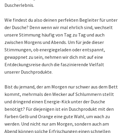
Duscherlebnis.
Wie findest du also deinen perfekten Begleiter für unter
der Dusche? Denn wenn wir mal ehrlich sind, wechselt
unsere Stimmung häufig von Tag zu Tag und auch
zwischen Morgens und Abends. Um für jede dieser
Stimmungen, ob energiegeladen oder entspannt,
gewappnet zu sein, nehmen wir dich mit auf eine
Entdeckungsreise durch die faszinierende Vielfalt
unserer Duschprodukte.
Bist du jemand, der am Morgen nur schwer aus dem Bett
kommt, mehrmals den Wecker auf Schlummern stellt
und dringend einen Energie-Kick unter der Dusche
benötigt? Für diejenigen ist ein Duschprodukt mit den
Farben Gelb und Orange eine gute Wahl, um wach zu
werden. Und nicht nur am Morgen, sondern auch am
Abend können solche Erfrischungen einen schnellen