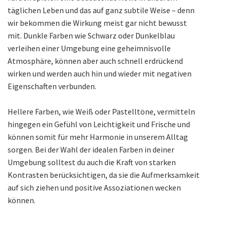
täglichen Leben und das auf ganz subtile Weise – denn
wir bekommen die Wirkung meist gar nicht bewusst
mit. Dunkle Farben wie Schwarz oder Dunkelblau
verleihen einer Umgebung eine geheimnisvolle
Atmosphäre, können aber auch schnell erdrückend
wirken und werden auch hin und wieder mit negativen
Eigenschaften verbunden.
Hellere Farben, wie Weiß oder Pastelltöne, vermitteln
hingegen ein Gefühl von Leichtigkeit und Frische und
können somit für mehr Harmonie in unserem Alltag
sorgen. Bei der Wahl der idealen Farben in deiner
Umgebung solltest du auch die Kraft von starken
Kontrasten berücksichtigen, da sie die Aufmerksamkeit
auf sich ziehen und positive Assoziationen wecken
können.