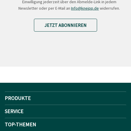
Einwilligung jederzeit über den Abmelde-Link in jedem
Newsletter oder per E-Mail an
Info@kneipp.de
widerrufen.
JETZT ABONNIEREN
PRODUKTE
SERVICE
TOP-THEMEN