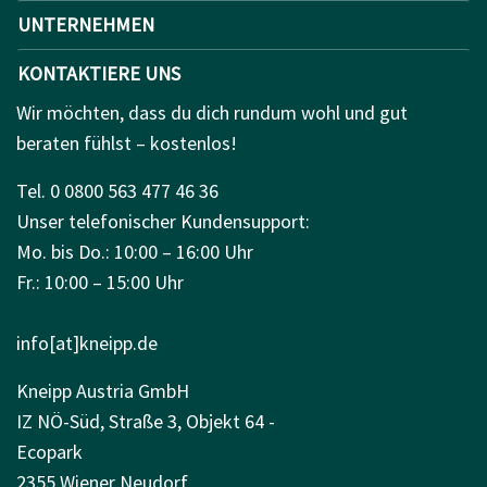
UNTERNEHMEN
KONTAKTIERE UNS
Wir möchten, dass du dich rundum wohl und gut
beraten fühlst – kostenlos!
Tel. 0 0800 563 477 46 36
Unser telefonischer Kundensupport:
Mo. bis Do.: 10:00 – 16:00 Uhr
Fr.: 10:00 – 15:00 Uhr
info[at]kneipp.de
Kneipp Austria GmbH
IZ NÖ-Süd, Straße 3, Objekt 64 -
Ecopark
2355 Wiener Neudorf