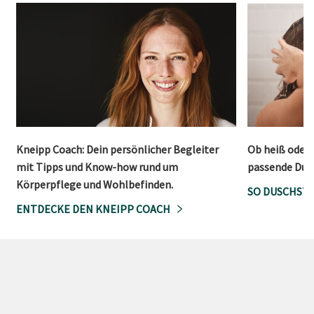
Kneipp Coach: Dein persönlicher Begleiter
Ob heiß oder 
mit Tipps und Know-how rund um
passende Dusc
Körperpflege und Wohlbefinden.
SO DUSCHST 
ENTDECKE DEN KNEIPP COACH