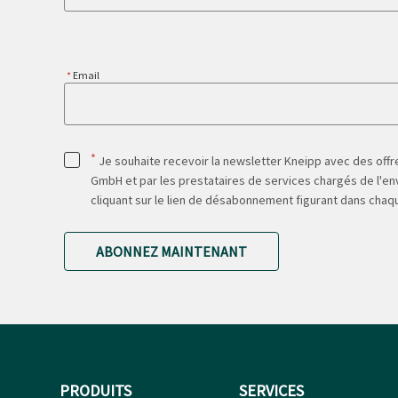
Email
*
Je souhaite recevoir la newsletter Kneipp avec des offre
GmbH et par les prestataires de services chargés de l'env
cliquant sur le lien de désabonnement figurant dans chaq
ABONNEZ MAINTENANT
PRODUITS
SERVICES