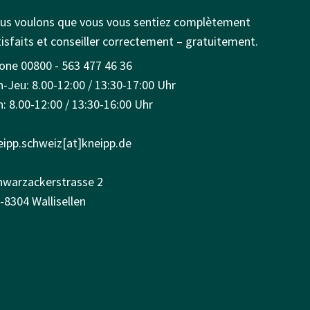
us voulons que vous vous sentiez complètement
isfaits et conseiller correctement – gratuitement.
one 00800 - 563 477 46 36
n-Jeu: 8.00-12:00 / 13:30-17:00 Uhr
: 8.00-12:00 / 13:30-16:00 Uhr
eipp.schweiz[at]kneipp.de
hwarzackerstrasse 2
-8304 Wallisellen