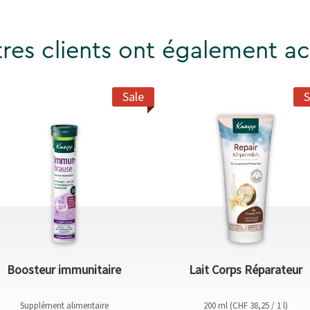
res clients ont également ac
Sale
S
Boosteur immunitaire
Lait Corps Réparateur
Supplément alimentaire
200 ml (CHF 38,25 / 1 l)