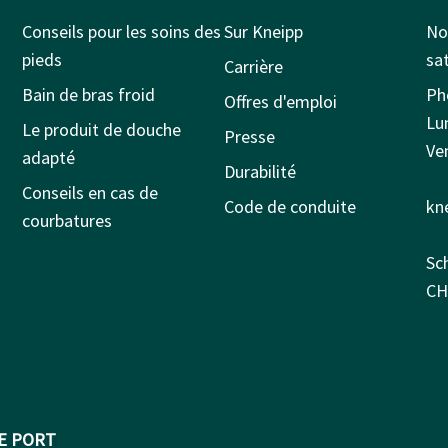
Conseils pour les soins des
Sur Kneipp
No
pieds
sat
Carrière
Bain de bras froid
Ph
Offres d'emploi
Lu
Le produit de douche
Presse
Ven
adapté
Durabilité
Conseils en cas de
Code de conduite
kn
courbatures
Sc
CH
DE PORT