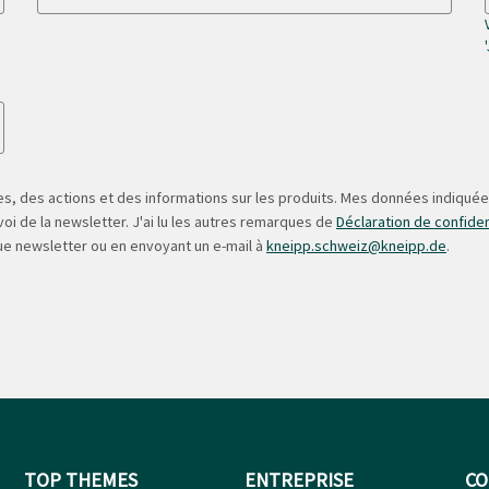
s, des actions et des informations sur les produits. Mes données indiquées
oi de la newsletter. J'ai lu les autres remarques de
Déclaration de confiden
ue newsletter ou en envoyant un e-mail à
kneipp.schweiz@kneipp.de
.
TOP THEMES
ENTREPRISE
CO